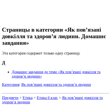
Страницы в категории «Як пов’язані
довкілля та здоров’я людини. Домашнє
завдання»
Эта категория содержит только одну страницу.
Д
Домашнє завдання до теми «Як пов’язані довкілля та
здоров’я людини»
Категория
:
Як пов’язані довкілля та здоров’я людини
Предмети
>
Етика
>
Етика 6 клас
>
Як пов’язані довкілля та
здоров’я людини