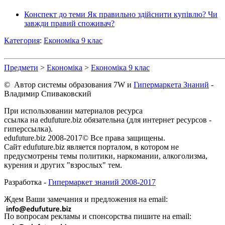
Конспект до теми Як правильно здійснити купівлю? Чи
завжди правий споживач?
Категория
:
Економіка 9 клас
Предмети
>
Економіка
>
Економіка 9 клас
© Автор системы образования 7W и
Гипермаркета Знаний
-
Владимир Спиваковский
При использовании материалов ресурса
ссылка на edufuture.biz обязательна (для интернет ресурсов -
гиперссылка).
edufuture.biz 2008-2017© Все права защищены.
Сайт edufuture.biz является порталом, в котором не
предусмотрены темы политики, наркомании, алкоголизма,
курения и других "взрослых" тем.
Разработка -
Гипермаркет знаний 2008-2017
Ждем Ваши замечания и предложения на email:
По вопросам рекламы и спонсорства пишите на email: