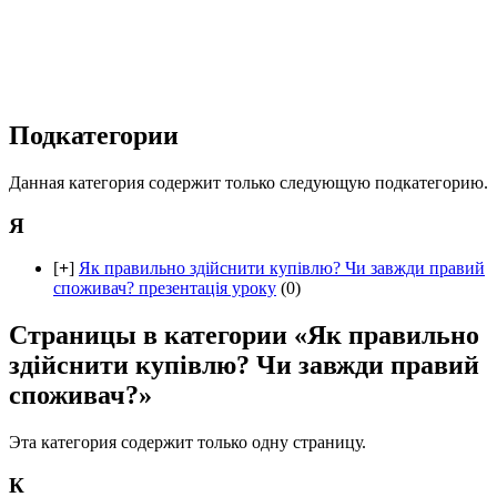
Подкатегории
Данная категория содержит только следующую подкатегорию.
Я
[
+
]
Як правильно здійснити купівлю? Чи завжди правий
споживач? презентація уроку
(0)
Страницы в категории «Як правильно
здійснити купівлю? Чи завжди правий
споживач?»
Эта категория содержит только одну страницу.
К