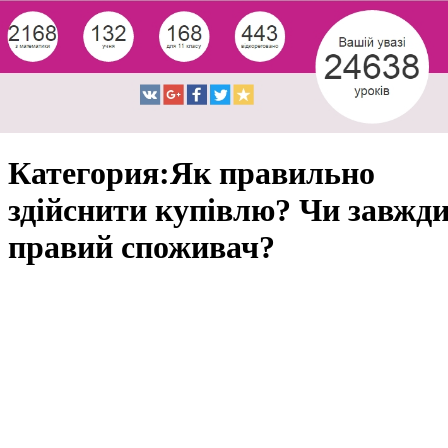
Категория:Як правильно
здійснити купівлю? Чи завжд
правий споживач?