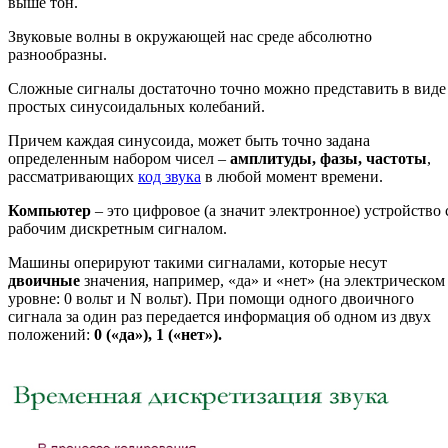
выше тон.
Звуковые волны в окружающей нас среде абсолютно
разнообразны.
Сложные сигналы достаточно точно можно представить в виде
простых синусоидальных колебаний.
Причем каждая синусоида, может быть точно задана
определенным набором чисел –
амплитуды, фазы, частоты
,
рассматривающих
код звука
в любой момент времени.
Компьютер
– это цифровое (а значит электронное) устройство 
рабочим дискретным сигналом.
Машины оперируют такими сигналами, которые несут
двоичные
значения, например, «да» и «нет» (на электрическом
уровне: 0 вольт и N вольт). При помощи одного двоичного
сигнала за один раз передается информация об одном из двух
положений:
0 («да»), 1 («нет»).