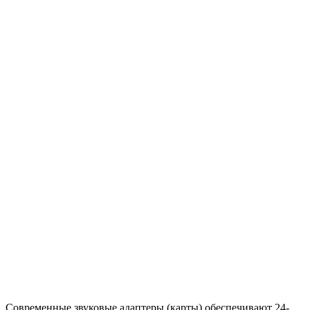
Современные звуковые адаптеры (карты) обеспечивают 24-