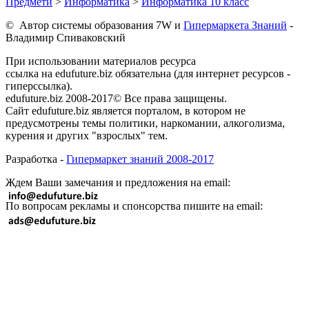
Предмети
>
Информатика
>
Информатика 10 класс
© Автор системы образования 7W и
Гипермаркета Знаний
-
Владимир Спиваковский
При использовании материалов ресурса
ссылка на edufuture.biz обязательна (для интернет ресурсов -
гиперссылка).
edufuture.biz 2008-2017© Все права защищены.
Сайт edufuture.biz является порталом, в котором не
предусмотрены темы политики, наркомании, алкоголизма,
курения и других "взрослых" тем.
Разработка -
Гипермаркет знаний 2008-2017
Ждем Ваши замечания и предложения на email:
По вопросам рекламы и спонсорства пишите на email: