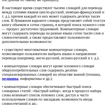
В настоящее время существуют тысячи словарей для перевода
между сотнями языков (англо-русский, немецко-французский и
т. д.), причем каждый из них может содержать десятки тысяч
слов. В бумажном варианте словарь представляет собой толсту
книгу объемом в сотни страниц, в которой поиск нужного слов
— процесс достаточно трудоемкий. Компьютерные словари
могут содержать переводы на разные языки сотен тысяч слов и
словосочетаний, а также предоставляют пользователю
дополнительные возможности:
• существуют многоязычные компьютерные словари,
позволяющие пользователю выбрать языки и направление
перевода (например, англо-русский, испано-русский и т. д.);
• компьютерные словари могут кроме основного словаря
общеупотребительных слов содержать десятки
специализированных словарей но областям знаний (техника,
медицина
, информатика и др.);
• компьютерные словари обеспечивают быстрый поиск
словарных статей: «быстрый набор», когда в процессе набора
слова возникает список похожих слов; доступ к часто
используемым словам по закладкам; возможность ввода
словосочетаний и др.;