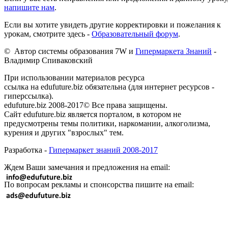
напишите нам
.
Если вы хотите увидеть другие корректировки и пожелания к
урокам, смотрите здесь -
Образовательный форум
.
© Автор системы образования 7W и
Гипермаркета Знаний
-
Владимир Спиваковский
При использовании материалов ресурса
ссылка на edufuture.biz обязательна (для интернет ресурсов -
гиперссылка).
edufuture.biz 2008-2017© Все права защищены.
Сайт edufuture.biz является порталом, в котором не
предусмотрены темы политики, наркомании, алкоголизма,
курения и других "взрослых" тем.
Разработка -
Гипермаркет знаний 2008-2017
Ждем Ваши замечания и предложения на email:
По вопросам рекламы и спонсорства пишите на email: