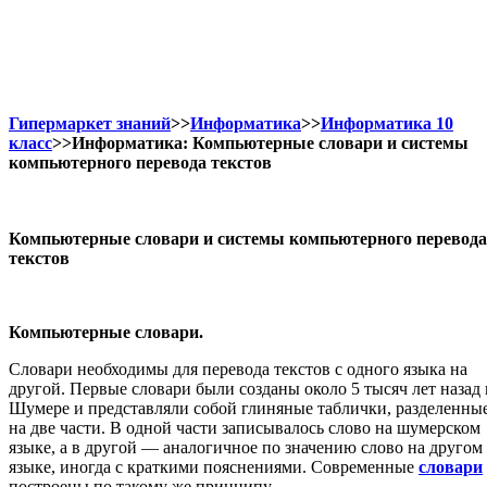
Гипермаркет знаний
>>
Информатика
>>
Информатика 10
класс
>>Информатика: Компьютерные словари и системы
компьютерного перевода текстов
Компьютерные словари и системы компьютерного перевода
текстов
Компьютерные словари.
Словари необходимы для перевода текстов с одного языка на
другой. Первые словари были созданы около 5 тысяч лет назад 
Шумере и представляли собой глиняные таблички, разделенны
на две части. В одной части записывалось слово на шумерском
языке, а в другой — аналогичное по значению слово на другом
языке, иногда с краткими пояснениями. Современные
словари
построены по такому же принципу.