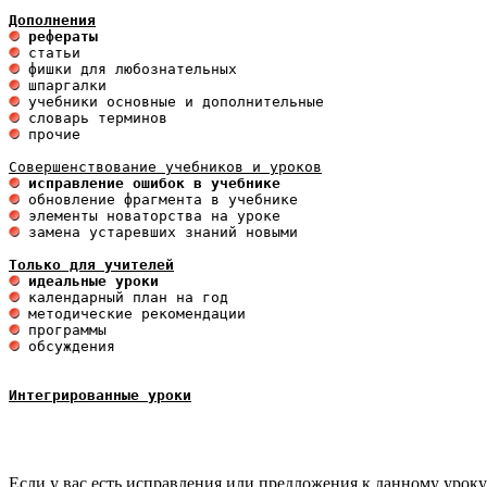
Дополнения
 рефераты
 прочие 

 исправление ошибок в учебнике
 замена устаревших знаний новыми 

Только для учителей
 идеальные уроки 
 обсуждения

Интегрированные уроки
Если у вас есть исправления или предложения к данному уроку