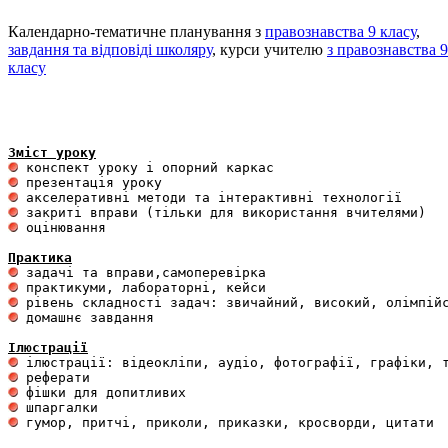
Календарно-тематичне планування з
правознавства 9 класу
,
завдання та відповіді школяру
, курси учителю
з правознавства 9
класу
Зміст уроку
 оцінювання 

Практика
 домашнє завдання 

Ілюстрації
 гумор, притчі, приколи, приказки, кросворди, цитати
