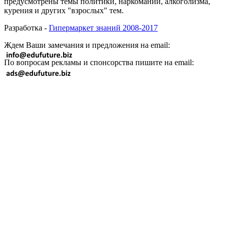
предусмотрены темы политики, наркомании, алкоголизма,
курения и других "взрослых" тем.
Разработка -
Гипермаркет знаний 2008-2017
Ждем Ваши замечания и предложения на email:
По вопросам рекламы и спонсорства пишите на email: