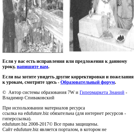
Если у вас есть исправления или предложения к данному
уроку,
напишите нам
.
Если вы хотите увидеть другие корректировки и пожелания
к урокам, смотрите здесь -
Образовательный форум
.
© Автор системы образования 7W и
Гипермаркета Знаний
-
Владимир Спиваковский
При использовании материалов ресурса
ссылка на edufuture.biz обязательна (для интернет ресурсов -
гиперссылка).
edufuture.biz 2008-2017© Все права защищены.
Сайт edufuture.biz является порталом, в котором не