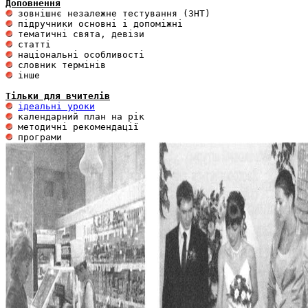
Доповнення
 інше 

Тільки для вчителів
ідеальні уроки