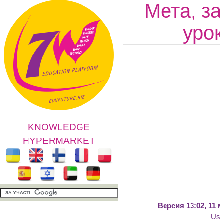
Мета, з
уро
KNOWLEDGE
HYPERMARKET
Версия 13:02, 11 
Us