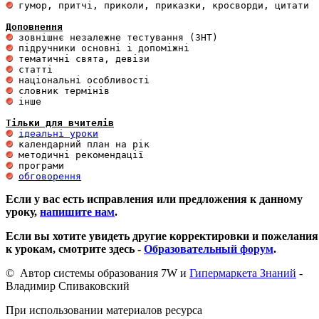
 гумор, притчі, приколи, приказки, кросворди, цитати

Доповнення
 інше 

Тільки для вчителів
ідеальні уроки
обговорення
Если у вас есть исправления или предложения к данному
уроку,
напишите нам
.
Если вы хотите увидеть другие корректировки и пожелания
к урокам, смотрите здесь -
Образовательный форум
.
© Автор системы образования 7W и
Гипермаркета Знаний
-
Владимир Спиваковский
При использовании материалов ресурса