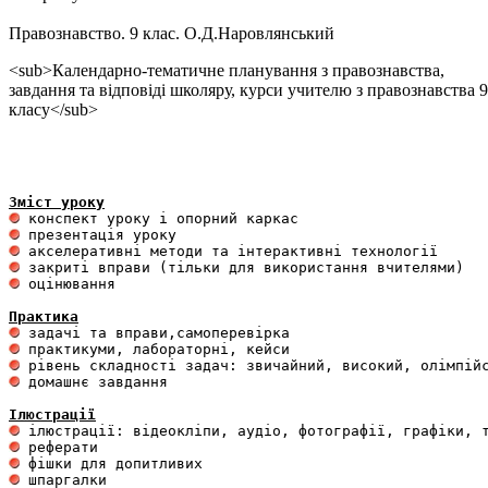
Правознавство. 9 клас. О.Д.Наровлянський
<sub>Календарно-тематичне планування з правознавства,
завдання та відповіді школяру, курси учителю з правознавства 9
класу</sub>
Зміст уроку
 оцінювання 

Практика
 домашнє завдання 

Ілюстрації