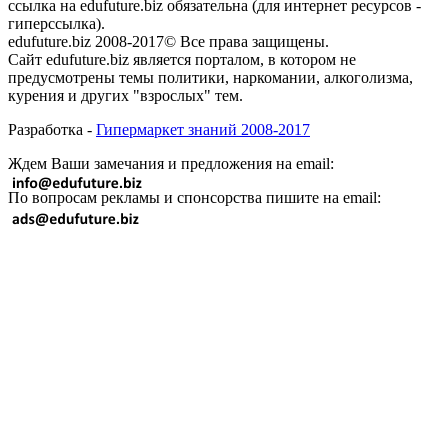
ссылка на edufuture.biz обязательна (для интернет ресурсов -
гиперссылка).
edufuture.biz 2008-2017© Все права защищены.
Сайт edufuture.biz является порталом, в котором не
предусмотрены темы политики, наркомании, алкоголизма,
курения и других "взрослых" тем.
Разработка -
Гипермаркет знаний 2008-2017
Ждем Ваши замечания и предложения на email:
По вопросам рекламы и спонсорства пишите на email: