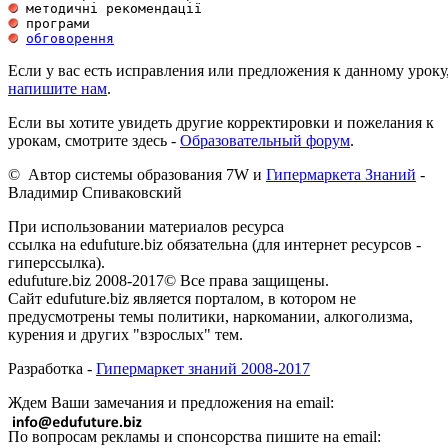
обговорення
Если у вас есть исправления или предложения к данному уроку
напишите нам
.
Если вы хотите увидеть другие корректировки и пожелания к
урокам, смотрите здесь -
Образовательный форум
.
© Автор системы образования 7W и
Гипермаркета Знаний
-
Владимир Спиваковский
При использовании материалов ресурса
ссылка на edufuture.biz обязательна (для интернет ресурсов -
гиперссылка).
edufuture.biz 2008-2017© Все права защищены.
Сайт edufuture.biz является порталом, в котором не
предусмотрены темы политики, наркомании, алкоголизма,
курения и других "взрослых" тем.
Разработка -
Гипермаркет знаний 2008-2017
Ждем Ваши замечания и предложения на email:
По вопросам рекламы и спонсорства пишите на email: