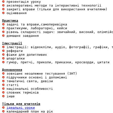
 оцінювання 

Практика
 домашнє завдання 

Ілюстрації
 гумор, притчі, приколи, приказки, кросворди, цитати

Доповнення
 інше 

Тільки для вчителів
ідеальні уроки