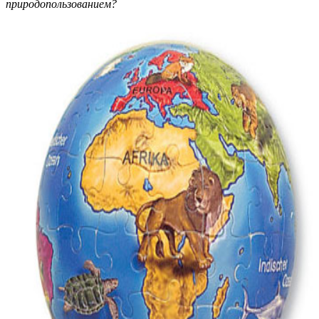
природопользованием?