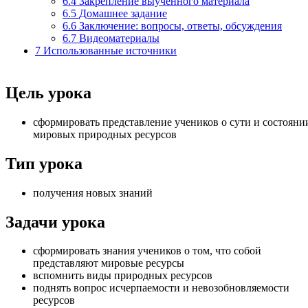
6.4
Закрепление выученного материала
6.5
Домашнее задание
6.6
Заключение: вопросы, ответы, обсуждения
6.7
Видеоматериалы
7
Использованные источники
Цель урока
сформировать представление учеников о сути и состояни
мировых природных ресурсов
Тип урока
получения новых знаний
Задачи урока
сформировать знания учеников о том, что собой
представляют мировые ресурсы
вспомнить виды природных ресурсов
поднять вопрос исчерпаемости и невозобновляемости
ресурсов