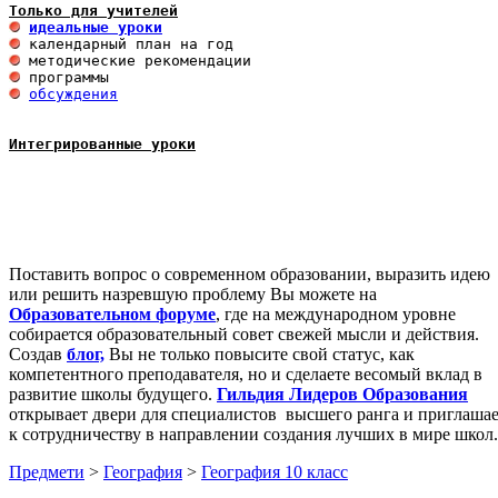
Только для учителей
идеальные уроки
обсуждения
Интегрированные уроки
Поставить вопрос о современном образовании, выразить идею
или решить назревшую проблему Вы можете на
Образовательном форуме
, где на международном уровне
собирается образовательный совет свежей мысли и действия.
Создав
блог,
Вы не только повысите свой статус, как
компетентного преподавателя, но и сделаете весомый вклад в
развитие школы будущего.
Гильдия Лидеров Образования
открывает двери для специалистов высшего ранга и приглаша
к сотрудничеству в направлении создания лучших в мире школ.
Предмети
>
География
>
География 10 класс