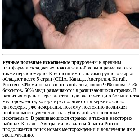
Рудные полезные ископаемые
приурочены к древним
платформам складчатых поясов земной коры и размещаются
также неравномерно. Крупнейшими запасами рудного сырья
обладают всего 5 стран (США, Канада, Австралия, Китай,
Россия). 30% мировых запасов кобальта, около 90% олова, 75%
бокситов, 60% меди размещаются в развивающихся странах. В
развитых странах через длительную эксплуатацию большинств
месторождений, которые располагаются в верхних слоях
литосферы, уже исчерпаны, поэтому постоянно возникает
необходимость увеличивать глубину добычи полезных
ископаемых. В развивающихся странах, а также в некоторых
районах Канады, Австралии, в азиатской части России
продолжается поиск новых месторождений и вовлечение их в
эксплуатацию.