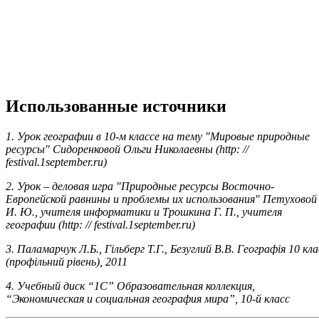
Использованные источники
1. Урок географии в 10-м классе на тему "Мировые природные
ресурсы" Сидоренковой Ольги Николаевны (http: //
festival.1september.ru)
2. Урок – деловая игра "Природные ресурсы Восточно-
Европейской равнины и проблемы их использования" Петуховой
И. Ю., учителя информатики и Трошкина Г. П., учителя
географии (http: // festival.1september.ru)
3. Паламарчук Л.Б., Гільберг Т.Г., Безуглий В.В. Географія 10 кла
(профільний рівень), 2011
4. Учебный диск “1С” Образовательная коллекция,
“Экономическая и социальная география мира”, 10-й класс