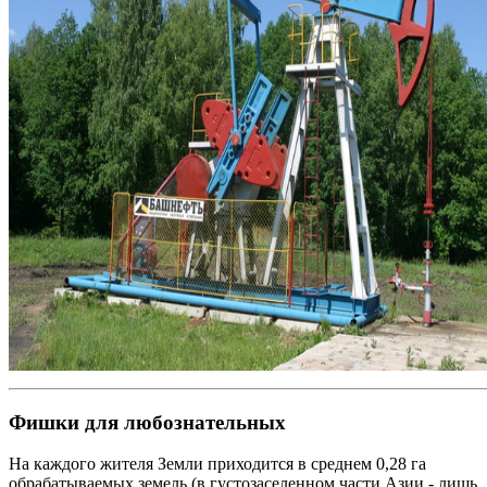
Фишки для любознательных
На каждого жителя Земли приходится в среднем 0,28 га
обрабатываемых земель (в густозаселенном части Азии - лишь