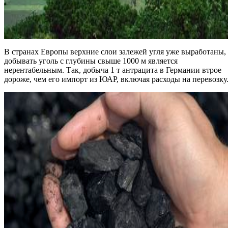
В странах Европы верхние слои залежей угля уже выработаны, 
добывать уголь с глубины свыше 1000 м является
нерентабельным. Так, добыча 1 т антрацита в Германии втрое
дороже, чем его импорт из ЮАР, включая расходы на перевозку