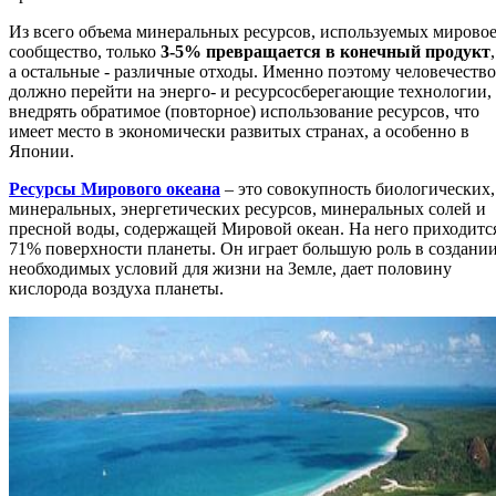
Из всего объема минеральных ресурсов, используемых мирово
сообщество, только
3-5% превращается в конечный продукт
,
а остальные - различные отходы. Именно поэтому человечество
должно перейти на энерго- и ресурсосберегающие технологии,
внедрять обратимое (повторное) использование ресурсов, что
имеет место в экономически развитых странах, а особенно в
Японии.
Ресурсы Мирового океана
– это совокупность биологических,
минеральных, энергетических ресурсов, минеральных солей и
пресной воды, содержащей Мировой океан. На него приходитс
71% поверхности планеты. Он играет большую роль в создани
необходимых условий для жизни на Земле, дает половину
кислорода воздуха планеты.