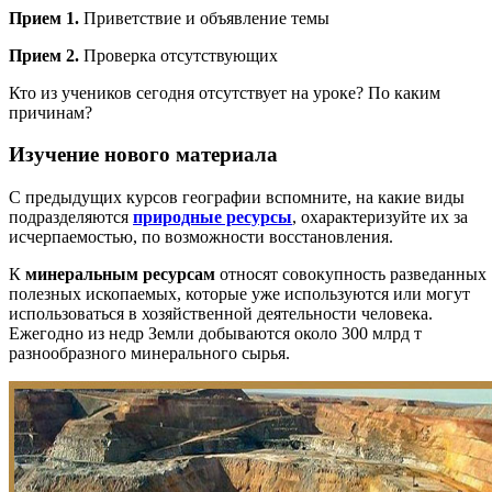
Прием 1.
Приветствие и объявление темы
Прием 2.
Проверка отсутствующих
Кто из учеников сегодня отсутствует на уроке? По каким
причинам?
Изучение нового материала
С предыдущих курсов географии вспомните, на какие виды
подразделяются
природные ресурсы
, охарактеризуйте их за
исчерпаемостью, по возможности восстановления.
К
минеральным ресурсам
относят совокупность разведанных
полезных ископаемых, которые уже используются или могут
использоваться в хозяйственной деятельности человека.
Ежегодно из недр Земли добываются около 300 млрд т
разнообразного минерального сырья.