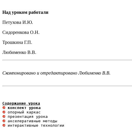
Над уроком работали
Петухова И.Ю.
Сидоренкова О.Н.
Трошкина Г.П.
Любименко В.В.
Скомпонировано и отредактировано Любименко В.В.
Содержание урока
 конспект урока                       
 интерактивные технологии 
