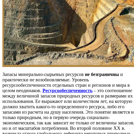
Запасы минерально-сырьевых ресурсов
не безграничны
и
практически не возобновляемые. Уровень
ресурсообеспеченности отдельных стран и регионов и мира в
целом неодинаков.
Ресурсообеспеченность
– это соотношение
между величиной запасов природных ресурсов и размерами их
использования. Ее выражают или количеством лет, на которую
должно хватить какого-то определенного ресурса, либо его
запасами из расчета на душу населения. Это понятие является н
только природным, но в первую очередь социально-
экономическим, так как зависит не только от величины запасов
но и от масштабов потребления. Во второй половине XX в.
возникла угроза глобального дефицита некоторых природных