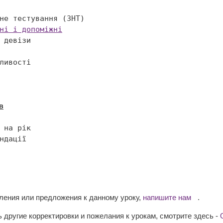
ні і допоміжні
в
вления или предложения к данному уроку,
напишите нам
.
 другие корректировки и пожелания к урокам, смотрите здесь -