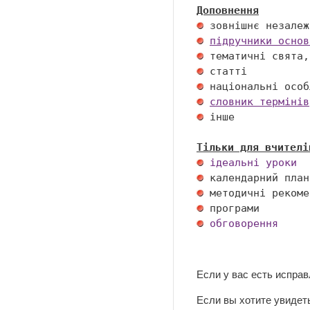
Доповнення
підручники основ
словник термінів
 інше 

Тільки для вчителі
ідеальні уроки
обговорення
Если у вас есть испра
Если вы хотите увидеть