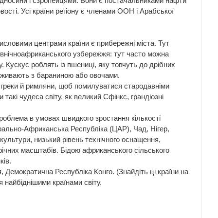
відносини і сзропейцями. Вони є постачальниками нафти
овості. Усі країни регіону є членами ООН і Арабської
исловими центрами країни є прибережні міста. Тут
Північноафриканського узбережжя: тут часто можна
. Кускус роблять із пшениці, яку товчуть до дрібних
 вживають з бараниною або овочами.
и греки й римляни, щоб помилуватися стародавніми
такі чудеса світу, як великий Сфінкс, грандіозні
роблема в умовах швидкого зростання кількості
рально-Африканська Республіка (ЦАР), Чад, Нігер,
культури, низький рівень технічного оснащення,
фічних масштабів. Бідою африканського сільського
ків.
я, Демократична Республіка Конго. (Знайдіть ці країни на
я найбіднішими країнами світу.