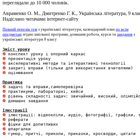
переглядали до 10 000 чоловік.
Авраменко О. М., Дмитренко Г. К., Українська література, 9 кла
Надіслано читачами інтернет-сайту
Повний перелік тем
з української літератури, календарний план
по всім
предметам
згідно шкільної програми, домашня робота, курси та
завдання
з
української літератури 9 класу
Зміст уроку
 оцінювання 

Практика
 домашнє завдання 

Ілюстрації
 гумор, притчі, приколи, приказки, кросворди, цитати
