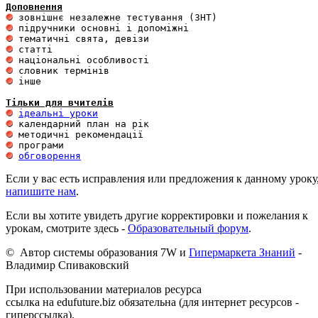
Доповнення
 інше 

Тільки для вчителів
ідеальні уроки
обговорення
Если у вас есть исправления или предложения к данному уроку
напишите нам
.
Если вы хотите увидеть другие корректировки и пожелания к
урокам, смотрите здесь -
Образовательный форум
.
© Автор системы образования 7W и
Гипермаркета Знаний
-
Владимир Спиваковский
При использовании материалов ресурса
ссылка на edufuture.biz обязательна (для интернет ресурсов -
гиперссылка).