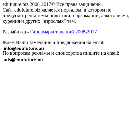
edufuture.biz 2008-2017© Все права защищены.
Сайт edufuture.biz является порталом, в котором не
предусмотрены темы политики, наркомании, алкоголизма,
курения и других "взрослых" тем.
Разработка -
Гипермаркет знаний 2008-2017
Ждем Ваши замечания и предложения на email:
По вопросам рекламы и спонсорства пишите на email: