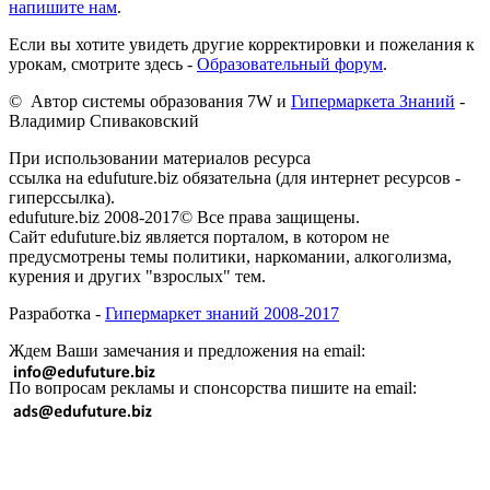
напишите нам
.
Если вы хотите увидеть другие корректировки и пожелания к
урокам, смотрите здесь -
Образовательный форум
.
© Автор системы образования 7W и
Гипермаркета Знаний
-
Владимир Спиваковский
При использовании материалов ресурса
ссылка на edufuture.biz обязательна (для интернет ресурсов -
гиперссылка).
edufuture.biz 2008-2017© Все права защищены.
Сайт edufuture.biz является порталом, в котором не
предусмотрены темы политики, наркомании, алкоголизма,
курения и других "взрослых" тем.
Разработка -
Гипермаркет знаний 2008-2017
Ждем Ваши замечания и предложения на email:
По вопросам рекламы и спонсорства пишите на email: