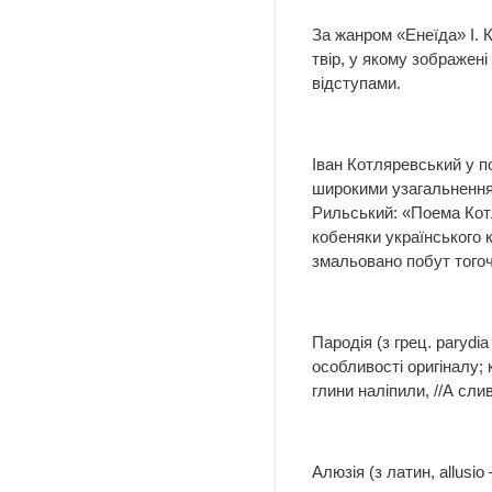
За жанром «Енеїда» І. 
твір, у якому зображені
відступами.
Іван Котляревський у п
широкими узагальненням
Рильський: «Поема Котл
кобеняки українського 
змальовано побут тогоч
Пародія (з грец. paryd
особливості оригіналу;
глини наліпили, //А сл
Алюзія (з латин, allusi