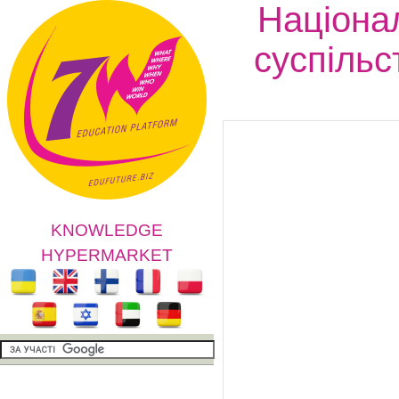
Націона
суспільс
KNOWLEDGE
HYPERMARKET