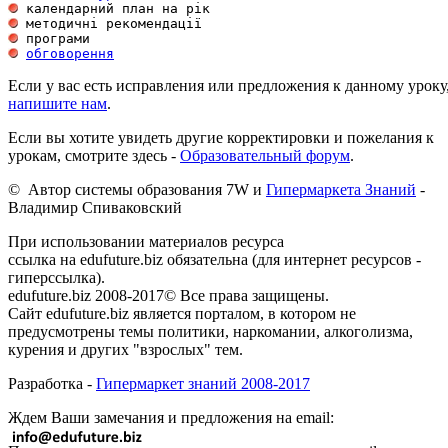
обговорення
Если у вас есть исправления или предложения к данному уроку
напишите нам
.
Если вы хотите увидеть другие корректировки и пожелания к
урокам, смотрите здесь -
Образовательный форум
.
© Автор системы образования 7W и
Гипермаркета Знаний
-
Владимир Спиваковский
При использовании материалов ресурса
ссылка на edufuture.biz обязательна (для интернет ресурсов -
гиперссылка).
edufuture.biz 2008-2017© Все права защищены.
Сайт edufuture.biz является порталом, в котором не
предусмотрены темы политики, наркомании, алкоголизма,
курения и других "взрослых" тем.
Разработка -
Гипермаркет знаний 2008-2017
Ждем Ваши замечания и предложения на email: