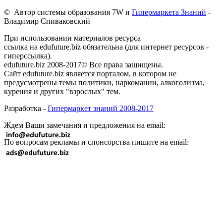
© Автор системы образования 7W и
Гипермаркета Знаний
-
Владимир Спиваковский
При использовании материалов ресурса
ссылка на edufuture.biz обязательна (для интернет ресурсов -
гиперссылка).
edufuture.biz 2008-2017© Все права защищены.
Сайт edufuture.biz является порталом, в котором не
предусмотрены темы политики, наркомании, алкоголизма,
курения и других "взрослых" тем.
Разработка -
Гипермаркет знаний 2008-2017
Ждем Ваши замечания и предложения на email:
По вопросам рекламы и спонсорства пишите на email: