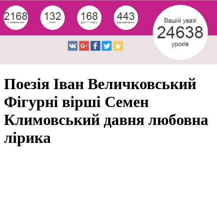
Поезія Іван Величковський
Фігурні вірші Семен
Климовський давня любовна
лірика