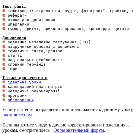
Ілюстрації
 гумор, притчі, приколи, приказки, кросворди, цитати

Доповнення
 інше 

Тільки для вчителів
ідеальні уроки
обговорення
Если у вас есть исправления или предложения к данному уроку
напишите нам
.
Если вы хотите увидеть другие корректировки и пожелания к
урокам, смотрите здесь -
Образовательный форум
.