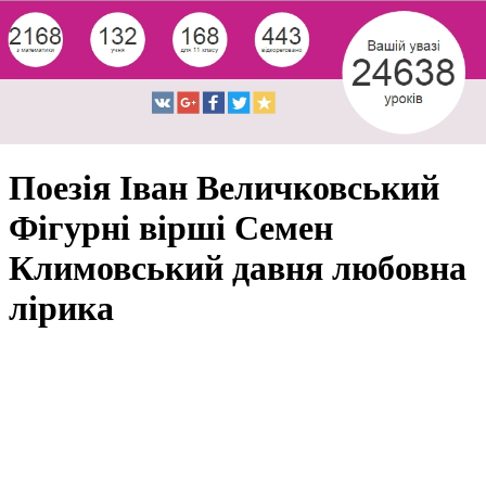
Поезія Іван Величковський
Фігурні вірші Семен
Климовський давня любовна
лірика