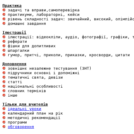
Практика
 домашнє завдання 

Ілюстрації
 гумор, притчі, приколи, приказки, кросворди, цитати

Доповнення
 інше 

Тільки для вчителів
ідеальні уроки
обговорення