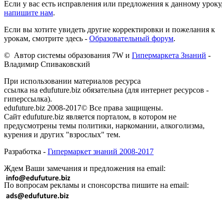
Если у вас есть исправления или предложения к данному уроку
напишите нам
.
Если вы хотите увидеть другие корректировки и пожелания к
урокам, смотрите здесь -
Образовательный форум
.
© Автор системы образования 7W и
Гипермаркета Знаний
-
Владимир Спиваковский
При использовании материалов ресурса
ссылка на edufuture.biz обязательна (для интернет ресурсов -
гиперссылка).
edufuture.biz 2008-2017© Все права защищены.
Сайт edufuture.biz является порталом, в котором не
предусмотрены темы политики, наркомании, алкоголизма,
курения и других "взрослых" тем.
Разработка -
Гипермаркет знаний 2008-2017
Ждем Ваши замечания и предложения на email:
По вопросам рекламы и спонсорства пишите на email: