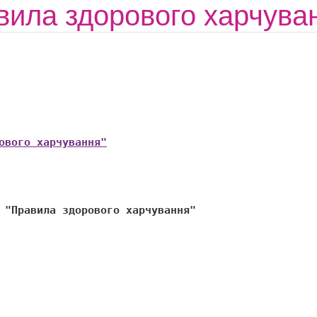
ила здорового харчуван
ового харчування"
 "Правила здорового харчування" 