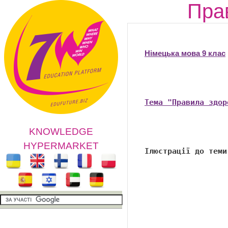
Прав
Німецька мова 9 клас
Тема "Правила здор
KNOWLEDGE
HYPERMARKET
Ілюстрації до теми