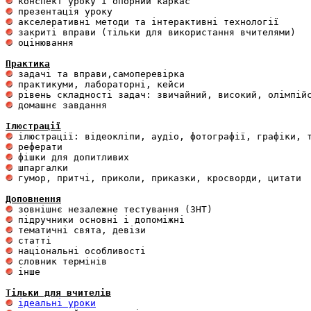
 оцінювання 

Практика
 домашнє завдання 

Ілюстрації
 гумор, притчі, приколи, приказки, кросворди, цитати

Доповнення
 інше 

Тільки для вчителів
ідеальні уроки