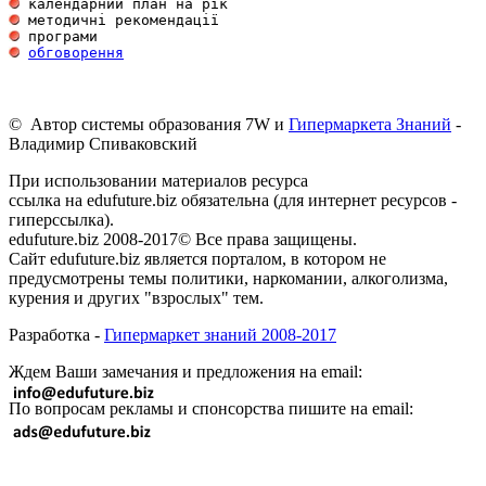
обговорення
© Автор системы образования 7W и
Гипермаркета Знаний
-
Владимир Спиваковский
При использовании материалов ресурса
ссылка на edufuture.biz обязательна (для интернет ресурсов -
гиперссылка).
edufuture.biz 2008-2017© Все права защищены.
Сайт edufuture.biz является порталом, в котором не
предусмотрены темы политики, наркомании, алкоголизма,
курения и других "взрослых" тем.
Разработка -
Гипермаркет знаний 2008-2017
Ждем Ваши замечания и предложения на email:
По вопросам рекламы и спонсорства пишите на email: