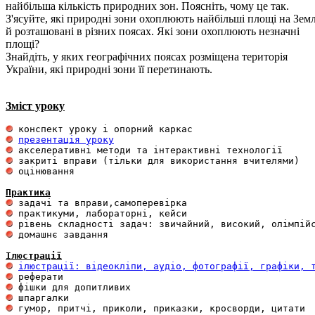
найбільша кількість природних зон. Поясніть, чому це так.
З'ясуйте, які природні зони охоплюють найбільші площі на Земл
й розташовані в різних поясах. Які зони охоплюють незначні
площі?
Знайдіть, у яких географічних поясах розміщена територія
України, які природні зони її перетинають.
Зміст уроку
презентація уроку
 оцінювання 

Практика
 домашнє завдання 

Ілюстрації
ілюстрації: відеокліпи, аудіо, фотографії, графіки, 
 гумор, притчі, приколи, приказки, кросворди, цитати
