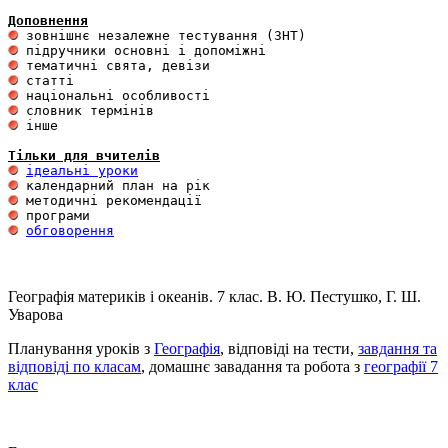
Доповнення
 інше 

Тільки для вчителів
ідеальні уроки
обговорення
Географія материків і океанів. 7 клас. В. Ю. Пестушко, Г. Ш.
Уварова
Планування уроків з
Географія
, відповіді на тести,
завдання та
відповіді по класам
, домашнє завадання та робота з
географії 7
клас