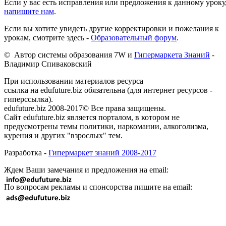
Если у вас есть исправления или предложения к данному уроку
напишите нам
.
Если вы хотите увидеть другие корректировки и пожелания к
урокам, смотрите здесь -
Образовательный форум
.
© Автор системы образования 7W и
Гипермаркета Знаний
-
Владимир Спиваковский
При использовании материалов ресурса
ссылка на edufuture.biz обязательна (для интернет ресурсов -
гиперссылка).
edufuture.biz 2008-2017© Все права защищены.
Сайт edufuture.biz является порталом, в котором не
предусмотрены темы политики, наркомании, алкоголизма,
курения и других "взрослых" тем.
Разработка -
Гипермаркет знаний 2008-2017
Ждем Ваши замечания и предложения на email:
По вопросам рекламы и спонсорства пишите на email: