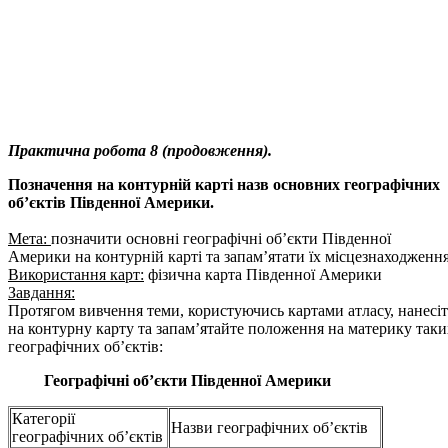
Практична робота 8 (продовження).
Позначення на контурній карті назв основних географічних
об’єктів Південної Америки.
Мета:
позначити основні географічні об’єкти Південної
Америки на контурній карті та запам’ятати їх місцезнаходження
Використання карт:
фізична карта Південної Америки
Завдання:
Протягом вивчення теми, користуючись картами атласу, нанесіт
на контурну карту та запам’ятайте положення на материку таки
географічних об’єктів:
Географічні об’єкти Південної Америки
Категорії
Назви географічних об’єктів
географічних об’єктів