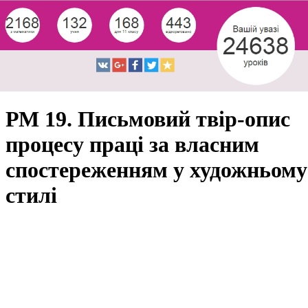
РМ 19. Письмовий твір-опис
процесу праці за власним
спостереженням у художньому
стилі