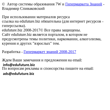
© Автор системы образования 7W и
Гипермаркета Знаний
-
Владимир Спиваковский
При использовании материалов ресурса
ссылка на edufuture.biz обязательна (для интернет ресурсов -
гиперссылка).
edufuture.biz 2008-2017© Все права защищены.
Сайт edufuture.biz является порталом, в котором не
предусмотрены темы политики, наркомании, алкоголизма,
курения и других "взрослых" тем.
Разработка -
Гипермаркет знаний 2008-2017
Ждем Ваши замечания и предложения на email:
По вопросам рекламы и спонсорства пишите на email: