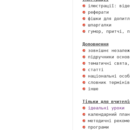
 гумор, притчі, п
Доповнення
 інше 

Тільки для вчителі
ідеальні уроки