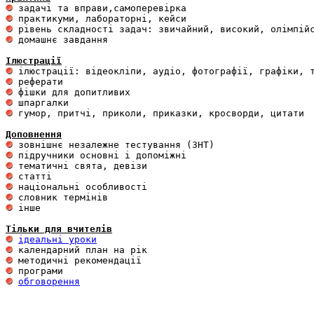
 домашнє завдання 

Ілюстрації
 гумор, притчі, приколи, приказки, кросворди, цитати

Доповнення
 інше 

Тільки для вчителів
ідеальні уроки
обговорення