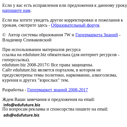
Если у вас есть исправления или предложения к данному уроку
напишите нам
.
Если вы хотите увидеть другие корректировки и пожелания к
урокам, смотрите здесь -
Образовательный форум
.
© Автор системы образования 7W и
Гипермаркета Знаний
-
Владимир Спиваковский
При использовании материалов ресурса
ссылка на edufuture.biz обязательна (для интернет ресурсов -
гиперссылка).
edufuture.biz 2008-2017© Все права защищены.
Сайт edufuture.biz является порталом, в котором не
предусмотрены темы политики, наркомании, алкоголизма,
курения и других "взрослых" тем.
Разработка -
Гипермаркет знаний 2008-2017
Ждем Ваши замечания и предложения на email:
По вопросам рекламы и спонсорства пишите на email: