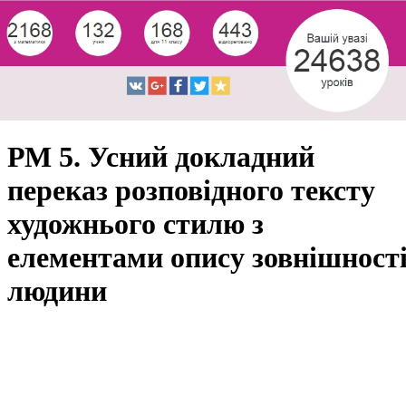
РМ 5. Усний докладний
переказ розповідного тексту
художнього стилю з
елементами опису зовнішност
людини