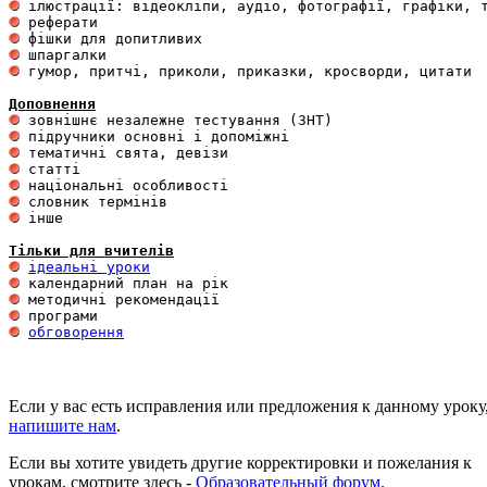
 гумор, притчі, приколи, приказки, кросворди, цитати

Доповнення
 інше 

Тільки для вчителів
ідеальні уроки
обговорення
Если у вас есть исправления или предложения к данному уроку
напишите нам
.
Если вы хотите увидеть другие корректировки и пожелания к
урокам, смотрите здесь -
Образовательный форум
.