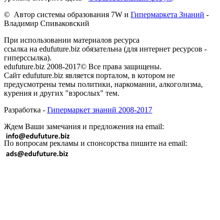
© Автор системы образования 7W и
Гипермаркета Знаний
-
Владимир Спиваковский
При использовании материалов ресурса
ссылка на edufuture.biz обязательна (для интернет ресурсов -
гиперссылка).
edufuture.biz 2008-2017© Все права защищены.
Сайт edufuture.biz является порталом, в котором не
предусмотрены темы политики, наркомании, алкоголизма,
курения и других "взрослых" тем.
Разработка -
Гипермаркет знаний 2008-2017
Ждем Ваши замечания и предложения на email:
По вопросам рекламы и спонсорства пишите на email: