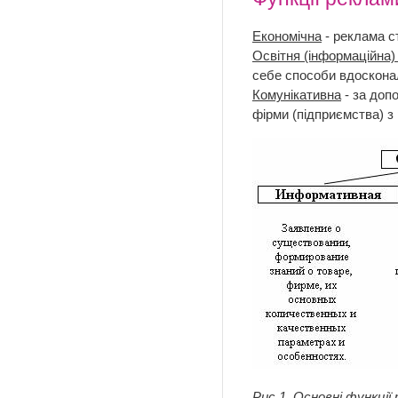
Економічна
- реклама с
Освітня (інформаційна)
себе способи вдоскона
Комунікативна
- за доп
фірми (підприємства) з
Рис 1. Основні функції 