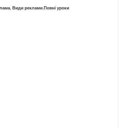
клама. Види реклами.Повні уроки