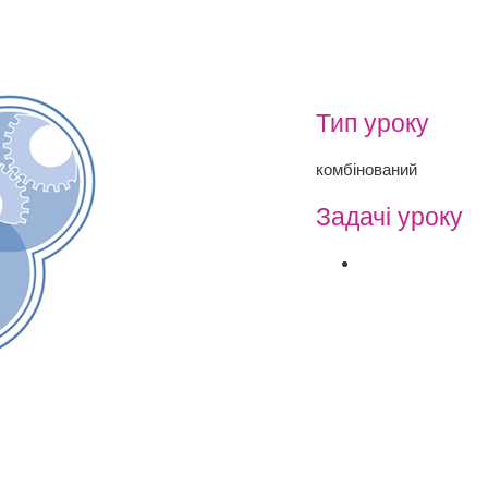
Тип уроку
комбінований
Задачі уроку