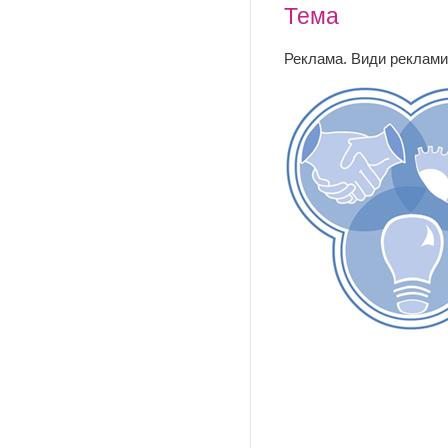
Тема
Реклама. Види реклами