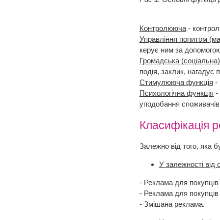
Контролююча
- контрол
Управління попитом (ма
керує ним за допомогою
Громадська (соціальна)
подія, заклик, нагадує 
Стимулююча функція
-
Психологічна функція
-
уподобання споживачів,
Класифікація 
Залежно від того, яка 
У залежності від 
- Реклама для покупців
- Реклама для покупців
- Змішана реклама.