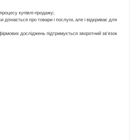
процесу купівлі-продажу;
и дізнається про товари і послуги, але і відкриває для
ьофірмових досліджень підтримується зворотний зв'язок