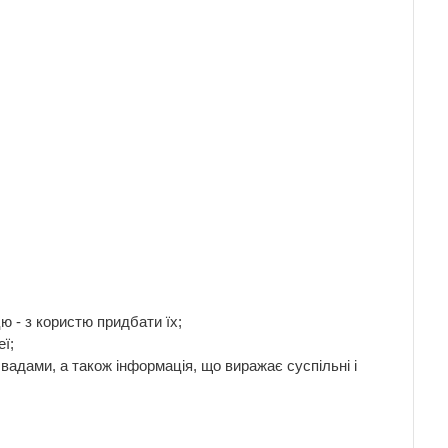
ю - з користю придбати їх;
ї;
вадами, а також інформація, що виражає суспільні і