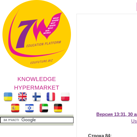
KNOWLEDGE
HYPERMARKET
Версия 13:31, 30 а
Us
Строка 84: