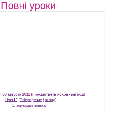
Повні уроки
, 30 августа 2011
(
просмотреть исходный код
)
User12
(
Обсуждение
|
вклад
)
Следующая правка →