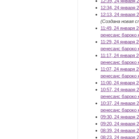
12:39, 24 января 
12:34, 24 января 
12:13, 24 января 
(Создана новая с
11:49, 24 января 
ренесанс бароко к
11:29, 24 января 
ренесанс бароко к
11:17, 24 января 
ренесанс бароко к
11:07, 24 января 
ренесанс бароко к
11:00, 24 января 
10:57, 24 января 
ренесанс бароко к
10:37, 24 января 
ренесанс бароко к
09:30, 24 января 
09:20, 24 января 
08:39, 24 января 
08:23, 24 января 