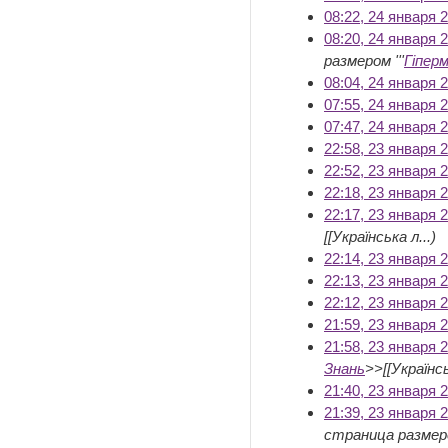
08:22, 24 января 
08:20, 24 января 
размером '''
Гіпер
08:04, 24 января 
07:55, 24 января 
07:47, 24 января 
22:58, 23 января 
22:52, 23 января 
22:18, 23 января 
22:17, 23 января 
[[Українська л...)
22:14, 23 января 
22:13, 23 января 
22:12, 23 января 
21:59, 23 января 
21:58, 23 января 
Знань
>>[[Українсь
21:40, 23 января 
21:39, 23 января 
страница размеро