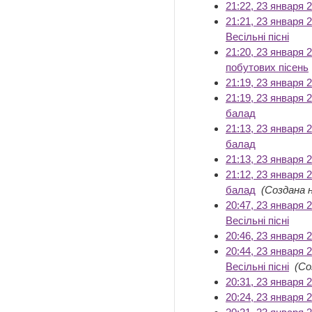
21:22, 23 января 
21:21, 23 января 
Весільні пісні
‎
21:20, 23 января 
побутових пісень
‎
21:19, 23 января 
21:19, 23 января 
балад
‎
21:13, 23 января 
балад
‎
21:13, 23 января 
21:12, 23 января 
балад
‎
(Создана 
20:47, 23 января 
Весільні пісні
‎
20:46, 23 января 
20:44, 23 января 
Весільні пісні
‎
(Со
20:31, 23 января 
20:24, 23 января 