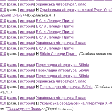
2010
(
разн.
|
история
)
Українська література 9 клас
‎
2010
(разн. |
история
)
Н
Оригінальна література княжої Руси-Укра
маркет Знань
>>[[Українська л...)
2010
(
разн.
|
история
)
Біблія Легенди Притчі
‎
2010
(
разн.
|
история
)
Біблія Легенди Притчі
‎
2010
(
разн.
|
история
)
Біблія Легенди Притчі
‎
2010
(
разн.
|
история
)
Біблія Легенди Притчі
‎
2010
(
разн.
|
история
)
Українська література 9 клас
‎
2010
(
разн.
|
история
)
Біблія Легенди Притчі
‎
2010
(разн. |
история
)
Н
Біблія Легенди Притчі
‎
(Создана новая ст
2010
(
разн.
|
история
)
Перекладна література. Біблія
‎
2010
(
разн.
|
история
)
Перекладна література. Біблія
‎
2010
(
разн.
|
история
)
Перекладна література. Біблія
‎
2010
(
разн.
|
история
)
Українська література 9 клас
‎
2010
(разн. |
история
)
Н
Перекладна література. Біблія
‎
(Создана 
ка л...)
2010
(
разн.
|
история
)
Українська література 9 клас
‎
2010
(разн. |
история
)
Н
Українська середньовічна література XI-
м '''
Гіпермаркет Знань
>>[[Українська л...)