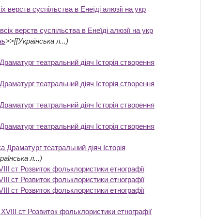
 верств суспільства в Енеїді алюзії на укр
іх верств суспільства в Енеїді алюзії на укр
нь
>>[[Українська л...)
Драматург театральний діяч Історія створення
Драматург театральний діяч Історія створення
Драматург театральний діяч Історія створення
Драматург театральний діяч Історія створення
а Драматург театральний діяч Історія
раїнська л...)
VIII ст Розвиток фольклористики етнографії
‎
VIII ст Розвиток фольклористики етнографії
‎
VIII ст Розвиток фольклористики етнографії
‎
 XVIII ст Розвиток фольклористики етнографії
‎