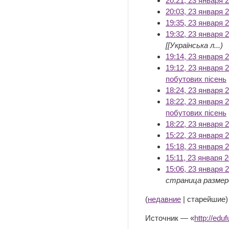
20:21, 23 января 
20:03, 23 января 
19:35, 23 января 
19:32, 23 января 
[[Українська л...)
19:14, 23 января 
19:12, 23 января 
побутових пісень
‎
18:24, 23 января 
18:22, 23 января 
побутових пісень
18:22, 23 января 
15:22, 23 января 
15:18, 23 января 
15:11, 23 января 
15:06, 23 января 
страница размеро
(
недавние
| старейшие)
Источник — «
http://e