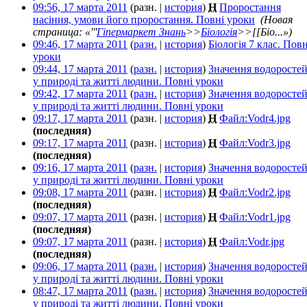
09:56, 17 марта 2011
(разн. |
история
)
Н
Проростання
насіння, умови його проростання. Повні уроки
‎
(Новая
страница: «'''
Гіпермаркет Знань
>>
Біологія
>>[[Біо...»)
09:46, 17 марта 2011
(
разн.
|
история
)
Біологія 7 клас. Повн
уроки
‎
09:44, 17 марта 2011
(
разн.
|
история
)
Значення водоросте
у природі та житті людини. Повні уроки
‎
09:42, 17 марта 2011
(
разн.
|
история
)
Значення водоросте
у природі та житті людини. Повні уроки
‎
09:17, 17 марта 2011
(разн. |
история
)
Н
Файл:Vodr4.jpg
‎
(последняя)
09:17, 17 марта 2011
(разн. |
история
)
Н
Файл:Vodr3.jpg
‎
(последняя)
09:16, 17 марта 2011
(
разн.
|
история
)
Значення водоросте
у природі та житті людини. Повні уроки
‎
09:08, 17 марта 2011
(разн. |
история
)
Н
Файл:Vodr2.jpg
‎
(последняя)
09:07, 17 марта 2011
(разн. |
история
)
Н
Файл:Vodr1.jpg
‎
(последняя)
09:07, 17 марта 2011
(разн. |
история
)
Н
Файл:Vodr.jpg
‎
(последняя)
09:06, 17 марта 2011
(
разн.
|
история
)
Значення водоросте
у природі та житті людини. Повні уроки
‎
08:47, 17 марта 2011
(
разн.
|
история
)
Значення водоросте
у природі та житті людини. Повні уроки
‎