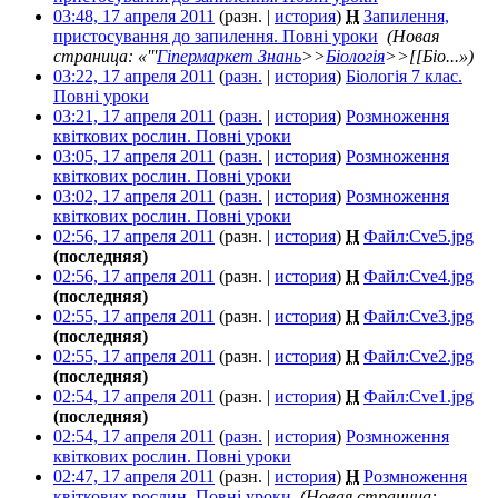
03:48, 17 апреля 2011
(разн. |
история
)
Н
Запилення,
пристосування до запилення. Повні уроки
‎
(Новая
страница: «'''
Гіпермаркет Знань
>>
Біологія
>>[[Біо...»)
03:22, 17 апреля 2011
(
разн.
|
история
)
Біологія 7 клас.
Повні уроки
‎
03:21, 17 апреля 2011
(
разн.
|
история
)
Розмноження
квіткових рослин. Повні уроки
‎
03:05, 17 апреля 2011
(
разн.
|
история
)
Розмноження
квіткових рослин. Повні уроки
‎
03:02, 17 апреля 2011
(
разн.
|
история
)
Розмноження
квіткових рослин. Повні уроки
‎
02:56, 17 апреля 2011
(разн. |
история
)
Н
Файл:Cve5.jpg
‎
(последняя)
02:56, 17 апреля 2011
(разн. |
история
)
Н
Файл:Cve4.jpg
‎
(последняя)
02:55, 17 апреля 2011
(разн. |
история
)
Н
Файл:Cve3.jpg
‎
(последняя)
02:55, 17 апреля 2011
(разн. |
история
)
Н
Файл:Cve2.jpg
‎
(последняя)
02:54, 17 апреля 2011
(разн. |
история
)
Н
Файл:Cve1.jpg
‎
(последняя)
02:54, 17 апреля 2011
(
разн.
|
история
)
Розмноження
квіткових рослин. Повні уроки
‎
02:47, 17 апреля 2011
(разн. |
история
)
Н
Розмноження
квіткових рослин. Повні уроки
‎
(Новая страница: