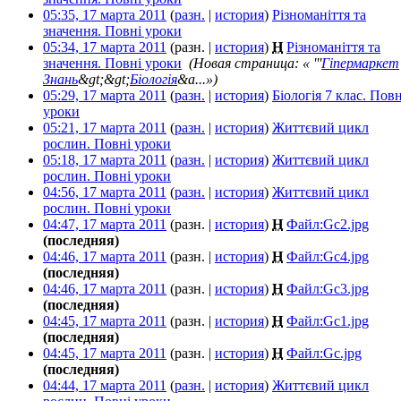
05:35, 17 марта 2011
(
разн.
|
история
)
Різноманіття та
значення. Повні уроки
‎
05:34, 17 марта 2011
(разн. |
история
)
Н
Різноманіття та
значення. Повні уроки
‎
(Новая страница: « '''
Гіпермаркет
Знань
&gt;&gt;
Біологія
&a...»)
05:29, 17 марта 2011
(
разн.
|
история
)
Біологія 7 клас. Повн
уроки
‎
05:21, 17 марта 2011
(
разн.
|
история
)
Життєвий цикл
рослин. Повні уроки
‎
05:18, 17 марта 2011
(
разн.
|
история
)
Життєвий цикл
рослин. Повні уроки
‎
04:56, 17 марта 2011
(
разн.
|
история
)
Життєвий цикл
рослин. Повні уроки
‎
04:47, 17 марта 2011
(разн. |
история
)
Н
Файл:Gc2.jpg
‎
(последняя)
04:46, 17 марта 2011
(разн. |
история
)
Н
Файл:Gc4.jpg
‎
(последняя)
04:46, 17 марта 2011
(разн. |
история
)
Н
Файл:Gc3.jpg
‎
(последняя)
04:45, 17 марта 2011
(разн. |
история
)
Н
Файл:Gc1.jpg
‎
(последняя)
04:45, 17 марта 2011
(разн. |
история
)
Н
Файл:Gc.jpg
‎
(последняя)
04:44, 17 марта 2011
(
разн.
|
история
)
Життєвий цикл