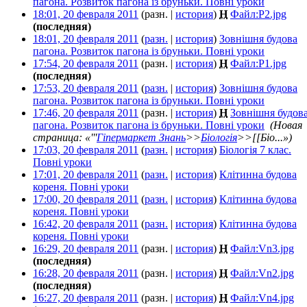
пагона. Розвиток пагона із бруньки. Повні уроки
‎
18:01, 20 февраля 2011
(разн. |
история
)
Н
Файл:P2.jpg
‎
(последняя)
18:01, 20 февраля 2011
(
разн.
|
история
)
Зовнішня будова
пагона. Розвиток пагона із бруньки. Повні уроки
‎
17:54, 20 февраля 2011
(разн. |
история
)
Н
Файл:P1.jpg
‎
(последняя)
17:53, 20 февраля 2011
(
разн.
|
история
)
Зовнішня будова
пагона. Розвиток пагона із бруньки. Повні уроки
‎
17:46, 20 февраля 2011
(разн. |
история
)
Н
Зовнішня будов
пагона. Розвиток пагона із бруньки. Повні уроки
‎
(Новая
страница: «'''
Гіпермаркет Знань
>>
Біологія
>>[[Біо...»)
17:03, 20 февраля 2011
(
разн.
|
история
)
Біологія 7 клас.
Повні уроки
‎
17:01, 20 февраля 2011
(
разн.
|
история
)
Клітинна будова
кореня. Повні уроки
‎
17:00, 20 февраля 2011
(
разн.
|
история
)
Клітинна будова
кореня. Повні уроки
‎
16:42, 20 февраля 2011
(
разн.
|
история
)
Клітинна будова
кореня. Повні уроки
‎
16:29, 20 февраля 2011
(разн. |
история
)
Н
Файл:Vn3.jpg
‎
(последняя)
16:28, 20 февраля 2011
(разн. |
история
)
Н
Файл:Vn2.jpg
‎
(последняя)
16:27, 20 февраля 2011
(разн. |
история
)
Н
Файл:Vn4.jpg
‎