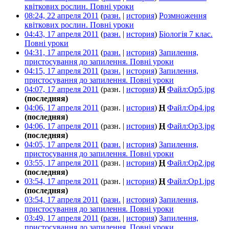
квіткових рослин. Повні уроки
‎
08:24, 22 апреля 2011
(
разн.
|
история
)
Розмноження
квіткових рослин. Повні уроки
‎
04:43, 17 апреля 2011
(
разн.
|
история
)
Біологія 7 клас.
Повні уроки
‎
04:31, 17 апреля 2011
(
разн.
|
история
)
Запилення,
пристосування до запилення. Повні уроки
‎
04:15, 17 апреля 2011
(
разн.
|
история
)
Запилення,
пристосування до запилення. Повні уроки
‎
04:07, 17 апреля 2011
(разн. |
история
)
Н
Файл:Op5.jpg
‎
(последняя)
04:06, 17 апреля 2011
(разн. |
история
)
Н
Файл:Op4.jpg
‎
(последняя)
04:06, 17 апреля 2011
(разн. |
история
)
Н
Файл:Op3.jpg
‎
(последняя)
04:05, 17 апреля 2011
(
разн.
|
история
)
Запилення,
пристосування до запилення. Повні уроки
‎
03:55, 17 апреля 2011
(разн. |
история
)
Н
Файл:Op2.jpg
‎
(последняя)
03:54, 17 апреля 2011
(разн. |
история
)
Н
Файл:Op1.jpg
‎
(последняя)
03:54, 17 апреля 2011
(
разн.
|
история
)
Запилення,
пристосування до запилення. Повні уроки
‎
03:49, 17 апреля 2011
(
разн.
|
история
)
Запилення,
пристосування до запилення. Повні уроки
‎