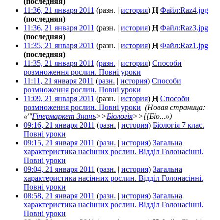
(последняя)
11:36, 21 января 2011
(разн. |
история
)
Н
Файл:Raz4.jpg
‎
(последняя)
11:36, 21 января 2011
(разн. |
история
)
Н
Файл:Raz3.jpg
‎
(последняя)
11:35, 21 января 2011
(разн. |
история
)
Н
Файл:Raz1.jpg
‎
(последняя)
11:35, 21 января 2011
(
разн.
|
история
)
Способи
розмноження рослин. Повні уроки
‎
11:11, 21 января 2011
(
разн.
|
история
)
Способи
розмноження рослин. Повні уроки
‎
11:09, 21 января 2011
(разн. |
история
)
Н
Способи
розмноження рослин. Повні уроки
‎
(Новая страница:
«'''
Гіпермаркет Знань
>>
Біологія
>>[[Біо...»)
09:16, 21 января 2011
(
разн.
|
история
)
Біологія 7 клас.
Повні уроки
‎
09:15, 21 января 2011
(
разн.
|
история
)
Загальна
характеристика насінних рослин. Відділ Голонасінні.
Повні уроки
‎
09:04, 21 января 2011
(
разн.
|
история
)
Загальна
характеристика насінних рослин. Відділ Голонасінні.
Повні уроки
‎
08:58, 21 января 2011
(
разн.
|
история
)
Загальна
характеристика насінних рослин. Відділ Голонасінні.
Повні уроки
‎