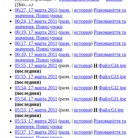
[[Біо...»)
06:27, 17 марта 2011
(
разн.
|
история
)
Різноманіття та
значення. Повні уроки
‎
06:24, 17 марта 2011
(
разн.
|
история
)
Різноманіття та
значення. Повні уроки
‎
06:19, 17 марта 2011
(
разн.
|
история
)
Різноманіття та
значення. Повні уроки
‎
06:17, 17 марта 2011
(
разн.
|
история
)
Різноманіття та
значення. Повні уроки
‎
06:10, 17 марта 2011
(
разн.
|
история
)
Різноманіття та
значення. Повні уроки
‎
05:55, 17 марта 2011
(разн. |
история
)
Н
Файл:Gl4.jpg
‎
(последняя)
05:55, 17 марта 2011
(разн. |
история
)
Н
Файл:Gl3.jpg
‎
(последняя)
05:54, 17 марта 2011
(разн. |
история
)
Н
Файл:Gl2.jpg
‎
(последняя)
05:54, 17 марта 2011
(разн. |
история
)
Н
Файл:Gl1.jpg
‎
(последняя)
05:53, 17 марта 2011
(разн. |
история
)
Н
Файл:Gl.jpg
‎
(последняя)
05:53, 17 марта 2011
(
разн.
|
история
)
Різноманіття та
значення. Повні уроки
‎
05:37, 17 марта 2011
(
разн.
|
история
)
Різноманіття та
значення. Повні уроки
‎