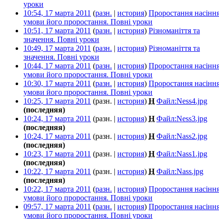
уроки
‎
10:54, 17 марта 2011
(
разн.
|
история
)
Проростання насіння
умови його проростання. Повні уроки
‎
10:51, 17 марта 2011
(
разн.
|
история
)
Різноманіття та
значення. Повні уроки
‎
10:49, 17 марта 2011
(
разн.
|
история
)
Різноманіття та
значення. Повні уроки
‎
10:44, 17 марта 2011
(
разн.
|
история
)
Проростання насіння
умови його проростання. Повні уроки
‎
10:30, 17 марта 2011
(
разн.
|
история
)
Проростання насіння
умови його проростання. Повні уроки
‎
10:25, 17 марта 2011
(разн. |
история
)
Н
Файл:Ness4.jpg
‎
(последняя)
10:24, 17 марта 2011
(разн. |
история
)
Н
Файл:Ness3.jpg
‎
(последняя)
10:24, 17 марта 2011
(разн. |
история
)
Н
Файл:Nass2.jpg
‎
(последняя)
10:23, 17 марта 2011
(разн. |
история
)
Н
Файл:Nass1.jpg
‎
(последняя)
10:22, 17 марта 2011
(разн. |
история
)
Н
Файл:Nass.jpg
‎
(последняя)
10:22, 17 марта 2011
(
разн.
|
история
)
Проростання насіння
умови його проростання. Повні уроки
‎
09:57, 17 марта 2011
(
разн.
|
история
)
Проростання насіння
умови його проростання. Повні уроки
‎