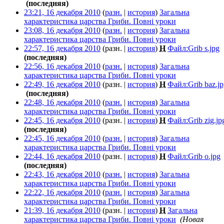
‎
(последняя)
23:21, 16 декабря 2010
(
разн.
|
история
)
Загальна
характеристика царства Гриби. Повні уроки
‎
23:08, 16 декабря 2010
(
разн.
|
история
)
Загальна
характеристика царства Гриби. Повні уроки
‎
22:57, 16 декабря 2010
(разн. |
история
)
Н
Файл:Grib s.jpg
‎
(последняя)
22:56, 16 декабря 2010
(
разн.
|
история
)
Загальна
характеристика царства Гриби. Повні уроки
‎
22:49, 16 декабря 2010
(разн. |
история
)
Н
Файл:Grib baz.jp
‎
(последняя)
22:48, 16 декабря 2010
(
разн.
|
история
)
Загальна
характеристика царства Гриби. Повні уроки
‎
22:45, 16 декабря 2010
(разн. |
история
)
Н
Файл:Grib zig.jp
(последняя)
22:45, 16 декабря 2010
(
разн.
|
история
)
Загальна
характеристика царства Гриби. Повні уроки
‎
22:44, 16 декабря 2010
(разн. |
история
)
Н
Файл:Grib o.jpg
‎
(последняя)
22:43, 16 декабря 2010
(
разн.
|
история
)
Загальна
характеристика царства Гриби. Повні уроки
‎
22:22, 16 декабря 2010
(
разн.
|
история
)
Загальна
характеристика царства Гриби. Повні уроки
‎
21:39, 16 декабря 2010
(разн. |
история
)
Н
Загальна
характеристика царства Гриби. Повні уроки
‎
(Новая