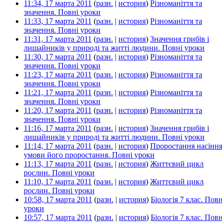
11:34, 17 марта 2011
(
разн.
|
история
)
Різноманіття та
значення. Повні уроки
‎
11:33, 17 марта 2011
(
разн.
|
история
)
Різноманіття та
значення. Повні уроки
‎
11:31, 17 марта 2011
(
разн.
|
история
)
Значення грибів і
лишайників у природі та житті людини. Повні уроки
‎
11:30, 17 марта 2011
(
разн.
|
история
)
Різноманіття та
значення. Повні уроки
‎
11:23, 17 марта 2011
(
разн.
|
история
)
Різноманіття та
значення. Повні уроки
‎
11:21, 17 марта 2011
(
разн.
|
история
)
Різноманіття та
значення. Повні уроки
‎
11:20, 17 марта 2011
(
разн.
|
история
)
Різноманіття та
значення. Повні уроки
‎
11:16, 17 марта 2011
(
разн.
|
история
)
Значення грибів і
лишайників у природі та житті людини. Повні уроки
‎
11:14, 17 марта 2011
(
разн.
|
история
)
Проростання насіння
умови його проростання. Повні уроки
‎
11:13, 17 марта 2011
(
разн.
|
история
)
Життєвий цикл
рослин. Повні уроки
‎
11:10, 17 марта 2011
(
разн.
|
история
)
Життєвий цикл
рослин. Повні уроки
‎
10:58, 17 марта 2011
(
разн.
|
история
)
Біологія 7 клас. Повн
уроки
‎
10:57, 17 марта 2011
(
разн.
|
история
)
Біологія 7 клас. Повн