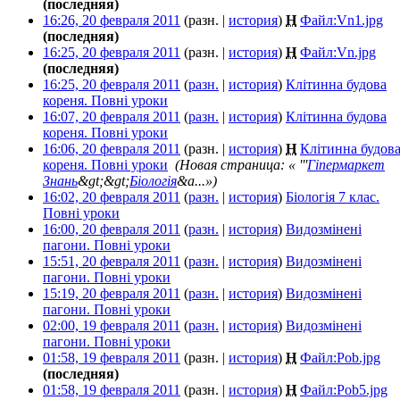
(последняя)
16:26, 20 февраля 2011
(разн. |
история
)
Н
Файл:Vn1.jpg
‎
(последняя)
16:25, 20 февраля 2011
(разн. |
история
)
Н
Файл:Vn.jpg
‎
(последняя)
16:25, 20 февраля 2011
(
разн.
|
история
)
Клітинна будова
кореня. Повні уроки
‎
16:07, 20 февраля 2011
(
разн.
|
история
)
Клітинна будова
кореня. Повні уроки
‎
16:06, 20 февраля 2011
(разн. |
история
)
Н
Клітинна будов
кореня. Повні уроки
‎
(Новая страница: « '''
Гіпермаркет
Знань
&gt;&gt;
Біологія
&a...»)
16:02, 20 февраля 2011
(
разн.
|
история
)
Біологія 7 клас.
Повні уроки
‎
16:00, 20 февраля 2011
(
разн.
|
история
)
Видозмінені
пагони. Повні уроки
‎
15:51, 20 февраля 2011
(
разн.
|
история
)
Видозмінені
пагони. Повні уроки
‎
15:19, 20 февраля 2011
(
разн.
|
история
)
Видозмінені
пагони. Повні уроки
‎
02:00, 19 февраля 2011
(
разн.
|
история
)
Видозмінені
пагони. Повні уроки
‎
01:58, 19 февраля 2011
(разн. |
история
)
Н
Файл:Pob.jpg
‎
(последняя)
01:58, 19 февраля 2011
(разн. |
история
)
Н
Файл:Pob5.jpg
‎