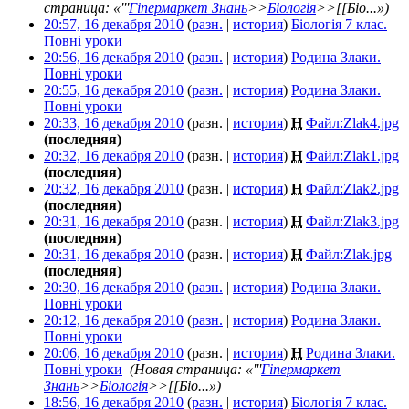
страница: «'''
Гіпермаркет Знань
>>
Біологія
>>[[Біо...»)
20:57, 16 декабря 2010
(
разн.
|
история
)
Біологія 7 клас.
Повні уроки
‎
20:56, 16 декабря 2010
(
разн.
|
история
)
Родина Злаки.
Повні уроки
‎
20:55, 16 декабря 2010
(
разн.
|
история
)
Родина Злаки.
Повні уроки
‎
20:33, 16 декабря 2010
(разн. |
история
)
Н
Файл:Zlak4.jpg
‎
(последняя)
20:32, 16 декабря 2010
(разн. |
история
)
Н
Файл:Zlak1.jpg
‎
(последняя)
20:32, 16 декабря 2010
(разн. |
история
)
Н
Файл:Zlak2.jpg
‎
(последняя)
20:31, 16 декабря 2010
(разн. |
история
)
Н
Файл:Zlak3.jpg
‎
(последняя)
20:31, 16 декабря 2010
(разн. |
история
)
Н
Файл:Zlak.jpg
‎
(последняя)
20:30, 16 декабря 2010
(
разн.
|
история
)
Родина Злаки.
Повні уроки
‎
20:12, 16 декабря 2010
(
разн.
|
история
)
Родина Злаки.
Повні уроки
‎
20:06, 16 декабря 2010
(разн. |
история
)
Н
Родина Злаки.
Повні уроки
‎
(Новая страница: «'''
Гіпермаркет
Знань
>>
Біологія
>>[[Біо...»)
18:56, 16 декабря 2010
(
разн.
|
история
)
Біологія 7 клас.