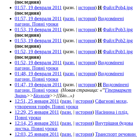
(последняя)
01:57, 19 февраля 2011
(разн. |
история
)
Н
Файл:Pob4.jpg
‎
(последняя)
01:57, 19 февраля 2011
(
разн.
|
история
)
Видозмінені
пагони. Повні уроки
‎
01:53, 19 февраля 2011
(разн. |
история
)
Н
Файл:Pob3.jpg
‎
(последняя)
01:53, 19 февраля 2011
(разн. |
история
)
Н
Файл:Pob2.jpg
‎
(последняя)
01:52, 19 февраля 2011
(разн. |
история
)
Н
Файл:Pob1.jpg
‎
(последняя)
01:52, 19 февраля 2011
(
разн.
|
история
)
Видозмінені
пагони. Повні уроки
‎
01:48, 19 февраля 2011
(
разн.
|
история
)
Видозмінені
пагони. Повні уроки
‎
01:47, 19 февраля 2011
(разн. |
история
)
Н
Видозмінені
пагони. Повні уроки
‎
(Новая страница: «'''
Гіпермаркет
Знань
>>
Біологія
>>[[Біо...»)
12:51, 25 января 2011
(
разн.
|
история
)
Сфагнові мохи,
утворення торфу. Повні уроки
‎
12:29, 25 января 2011
(
разн.
|
история
)
Насінина і плід.
Повні уроки
‎
12:14, 25 января 2011
(
разн.
|
история
)
Внутрішня будова
листка. Повні уроки
‎
12:03, 25 января 2011
(
разн.
|
история
)
Транспорт речовин 