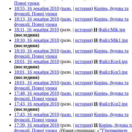
Повні уроки
‎
18:55, 16 декабря 2010
(
разн.
|
история
)
Корінь, будова та
функції. Повні уроки
‎
18:13, 16 декабря 2010
(
разн.
|
история
)
Корінь, будова та
функції. Повні уроки
‎
18:11, 16 декабря 2010
(разн. |
история
)
Н
Файл:Mik.jpg
‎
(последняя)
18:10, 16 декабря 2010
(разн. |
история
)
Н
Файл:Mik1.jpg
‎
(последняя)
18:10, 16 декабря 2010
(
разн.
|
история
)
Корінь, будова та
функції. Повні уроки
‎
18:01, 16 декабря 2010
(разн. |
история
)
Н
Файл:Kor4.jpg
‎
(последняя)
18:01, 16 декабря 2010
(разн. |
история
)
Н
Файл:Kor3.jpg
‎
(последняя)
18:01, 16 декабря 2010
(
разн.
|
история
)
Корінь, будова та
функції. Повні уроки
‎
17:48, 16 декабря 2010
(
разн.
|
история
)
Корінь, будова та
функції. Повні уроки
‎
17:43, 16 декабря 2010
(разн. |
история
)
Н
Файл:Kor2.jpg
‎
(последняя)
17:43, 16 декабря 2010
(
разн.
|
история
)
Корінь, будова та
функції. Повні уроки
‎
17:39, 16 декабря 2010
(разн. |
история
)
Н
Корінь, будова т
функції. Повні уроки
‎
(Новая страница: «'''
Гіпермаркет