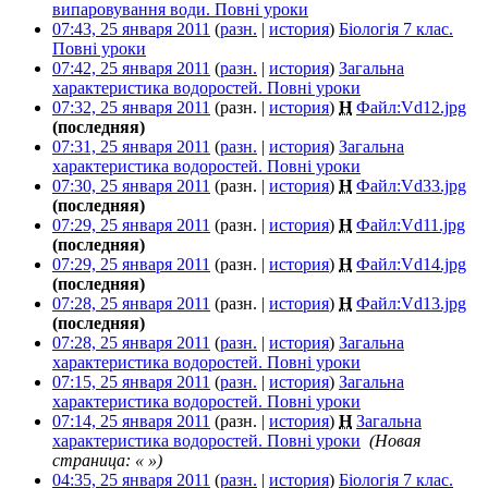
випаровування води. Повні уроки
‎
07:43, 25 января 2011
(
разн.
|
история
)
Біологія 7 клас.
Повні уроки
‎
07:42, 25 января 2011
(
разн.
|
история
)
Загальна
характеристика водоростей. Повні уроки
‎
07:32, 25 января 2011
(разн. |
история
)
Н
Файл:Vd12.jpg
‎
(последняя)
07:31, 25 января 2011
(
разн.
|
история
)
Загальна
характеристика водоростей. Повні уроки
‎
07:30, 25 января 2011
(разн. |
история
)
Н
Файл:Vd33.jpg
‎
(последняя)
07:29, 25 января 2011
(разн. |
история
)
Н
Файл:Vd11.jpg
‎
(последняя)
07:29, 25 января 2011
(разн. |
история
)
Н
Файл:Vd14.jpg
‎
(последняя)
07:28, 25 января 2011
(разн. |
история
)
Н
Файл:Vd13.jpg
‎
(последняя)
07:28, 25 января 2011
(
разн.
|
история
)
Загальна
характеристика водоростей. Повні уроки
‎
07:15, 25 января 2011
(
разн.
|
история
)
Загальна
характеристика водоростей. Повні уроки
‎
07:14, 25 января 2011
(разн. |
история
)
Н
Загальна
характеристика водоростей. Повні уроки
‎
(Новая
страница: « »)
04:35, 25 января 2011
(
разн.
|
история
)
Біологія 7 клас.