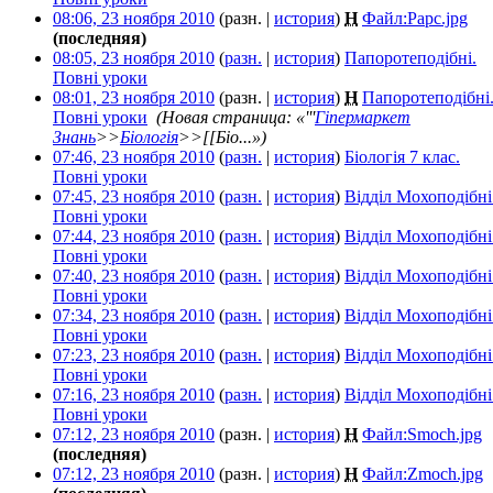
08:06, 23 ноября 2010
(разн. |
история
)
Н
Файл:Papc.jpg
‎
(последняя)
08:05, 23 ноября 2010
(
разн.
|
история
)
Папоротеподібні.
Повні уроки
‎
08:01, 23 ноября 2010
(разн. |
история
)
Н
Папоротеподібні
Повні уроки
‎
(Новая страница: «'''
Гіпермаркет
Знань
>>
Біологія
>>[[Біо...»)
07:46, 23 ноября 2010
(
разн.
|
история
)
Біологія 7 клас.
Повні уроки
‎
07:45, 23 ноября 2010
(
разн.
|
история
)
Відділ Мохоподібні
Повні уроки
‎
07:44, 23 ноября 2010
(
разн.
|
история
)
Відділ Мохоподібні
Повні уроки
‎
07:40, 23 ноября 2010
(
разн.
|
история
)
Відділ Мохоподібні
Повні уроки
‎
07:34, 23 ноября 2010
(
разн.
|
история
)
Відділ Мохоподібні
Повні уроки
‎
07:23, 23 ноября 2010
(
разн.
|
история
)
Відділ Мохоподібні
Повні уроки
‎
07:16, 23 ноября 2010
(
разн.
|
история
)
Відділ Мохоподібні
Повні уроки
‎
07:12, 23 ноября 2010
(разн. |
история
)
Н
Файл:Smoch.jpg
‎
(последняя)
07:12, 23 ноября 2010
(разн. |
история
)
Н
Файл:Zmoch.jpg
‎