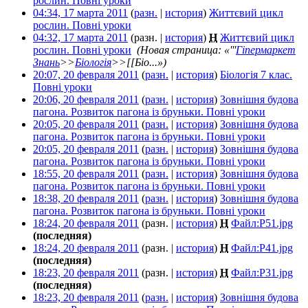
рослин. Повні уроки
‎
04:34, 17 марта 2011
(
разн.
|
история
)
Життєвий цикл
рослин. Повні уроки
‎
04:32, 17 марта 2011
(разн. |
история
)
Н
Життєвий цикл
рослин. Повні уроки
‎
(Новая страница: «'''
Гіпермаркет
Знань
>>
Біологія
>>[[Біо...»)
20:07, 20 февраля 2011
(
разн.
|
история
)
Біологія 7 клас.
Повні уроки
‎
20:06, 20 февраля 2011
(
разн.
|
история
)
Зовнішня будова
пагона. Розвиток пагона із бруньки. Повні уроки
‎
20:05, 20 февраля 2011
(
разн.
|
история
)
Зовнішня будова
пагона. Розвиток пагона із бруньки. Повні уроки
‎
20:05, 20 февраля 2011
(
разн.
|
история
)
Зовнішня будова
пагона. Розвиток пагона із бруньки. Повні уроки
‎
18:55, 20 февраля 2011
(
разн.
|
история
)
Зовнішня будова
пагона. Розвиток пагона із бруньки. Повні уроки
‎
18:38, 20 февраля 2011
(
разн.
|
история
)
Зовнішня будова
пагона. Розвиток пагона із бруньки. Повні уроки
‎
18:24, 20 февраля 2011
(разн. |
история
)
Н
Файл:P51.jpg
‎
(последняя)
18:24, 20 февраля 2011
(разн. |
история
)
Н
Файл:P41.jpg
‎
(последняя)
18:23, 20 февраля 2011
(разн. |
история
)
Н
Файл:P31.jpg
‎
(последняя)
18:23, 20 февраля 2011
(
разн.
|
история
)
Зовнішня будова