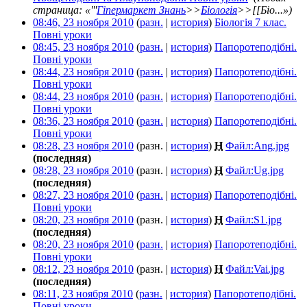
страница: «'''
Гіпермаркет Знань
>>
Біологія
>>[[Біо...»)
08:46, 23 ноября 2010
(
разн.
|
история
)
Біологія 7 клас.
Повні уроки
‎
08:45, 23 ноября 2010
(
разн.
|
история
)
Папоротеподібні.
Повні уроки
‎
08:44, 23 ноября 2010
(
разн.
|
история
)
Папоротеподібні.
Повні уроки
‎
08:44, 23 ноября 2010
(
разн.
|
история
)
Папоротеподібні.
Повні уроки
‎
08:36, 23 ноября 2010
(
разн.
|
история
)
Папоротеподібні.
Повні уроки
‎
08:28, 23 ноября 2010
(разн. |
история
)
Н
Файл:Ang.jpg
‎
(последняя)
08:28, 23 ноября 2010
(разн. |
история
)
Н
Файл:Ug.jpg
‎
(последняя)
08:27, 23 ноября 2010
(
разн.
|
история
)
Папоротеподібні.
Повні уроки
‎
08:20, 23 ноября 2010
(разн. |
история
)
Н
Файл:S1.jpg
‎
(последняя)
08:20, 23 ноября 2010
(
разн.
|
история
)
Папоротеподібні.
Повні уроки
‎
08:12, 23 ноября 2010
(разн. |
история
)
Н
Файл:Vai.jpg
‎
(последняя)
08:11, 23 ноября 2010
(
разн.
|
история
)
Папоротеподібні.
Повні уроки
‎