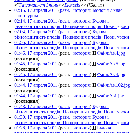
«'''
Гіпермаркет Знань
>>
Біологія
>>[[Біо...»)
02:15, 17 апреля 2011
(
разн.
|
история
)
Біологія 7 клас.
Повні уроки
‎
02:14, 17 апреля 2011
(
разн.
|
история
)
Будова і
різноманітність плодів. Поширення плодів. Повні уроки
‎
02:04, 17 апреля 2011
(
разн.
|
история
)
Будова і
різноманітність плодів. Поширення плодів. Повні уроки
‎
01:55, 17 апреля 2011
(
разн.
|
история
)
Будова і
різноманітність плодів. Поширення плодів. Повні уроки
‎
01:46, 17 апреля 2011
(разн. |
история
)
Н
Файл:Asi4.jpg
‎
(последняя)
01:45, 17 апреля 2011
(разн. |
история
)
Н
Файл:Asi5.jpg
‎
(последняя)
01:45, 17 апреля 2011
(разн. |
история
)
Н
Файл:Asi3.jpg
‎
(последняя)
01:44, 17 апреля 2011
(разн. |
история
)
Н
Файл:Asi102.jpg
‎
(последняя)
01:44, 17 апреля 2011
(разн. |
история
)
Н
Файл:As1.jpg
‎
(последняя)
01:43, 17 апреля 2011
(
разн.
|
история
)
Будова і
різноманітність плодів. Поширення плодів. Повні уроки
‎
01:30, 17 апреля 2011
(
разн.
|
история
)
Будова і
різноманітність плодів. Поширення плодів. Повні уроки
‎
01:26, 17 апреля 2011
(разн. |
история
)
Н
Будова і