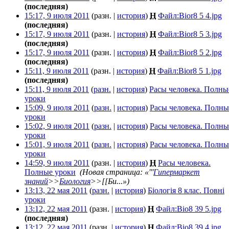
(последняя)
15:17, 9 июля 2011
(разн. |
история
)
Н
Файл:Bior8 5 4.jpg
‎
(последняя)
15:17, 9 июля 2011
(разн. |
история
)
Н
Файл:Bior8 5 3.jpg
‎
(последняя)
15:17, 9 июля 2011
(разн. |
история
)
Н
Файл:Bior8 5 2.jpg
‎
(последняя)
15:11, 9 июля 2011
(разн. |
история
)
Н
Файл:Bior8 5 1.jpg
‎
(последняя)
15:11, 9 июля 2011
(
разн.
|
история
)
Расы человека. Полны
уроки
‎
15:09, 9 июля 2011
(
разн.
|
история
)
Расы человека. Полны
уроки
‎
15:02, 9 июля 2011
(
разн.
|
история
)
Расы человека. Полны
уроки
‎
15:01, 9 июля 2011
(
разн.
|
история
)
Расы человека. Полны
уроки
‎
14:59, 9 июля 2011
(разн. |
история
)
Н
Расы человека.
Полные уроки
‎
(Новая страница: «'''
Гипермаркет
знаний
>>
Биология
>>[[Би...»)
13:13, 22 мая 2011
(
разн.
|
история
)
Біологія 8 клас. Повні
уроки
‎
13:12, 22 мая 2011
(разн. |
история
)
Н
Файл:Bio8 39 5.jpg
‎
(последняя)
13:12, 22 мая 2011
(разн. |
история
)
Н
Файл:Bio8 39 4.jpg
‎