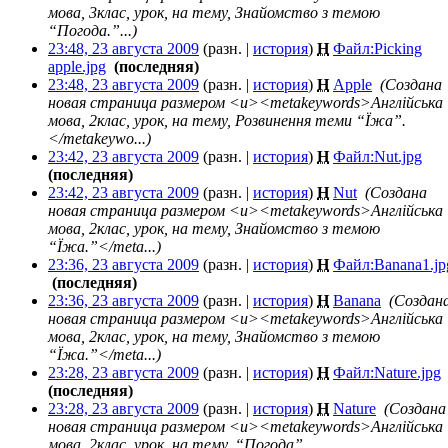
мова, 3клас, урок, на тему, Знайомство з темою
“Погода.”...)
23:48, 23 августа 2009
(разн. |
история
)
Н
Файл:Picking
apple.jpg
‎
(последняя)
23:48, 23 августа 2009
(разн. |
история
)
Н
Apple
‎
(Создана
новая страница размером <u><metakeywords>Англійська
мова, 2клас, урок, на тему, Розвинення теми “Їжа”.
</metakeywo...)
23:42, 23 августа 2009
(разн. |
история
)
Н
Файл:Nut.jpg
‎
(последняя)
23:42, 23 августа 2009
(разн. |
история
)
Н
Nut
‎
(Создана
новая страница размером <u><metakeywords>Англійська
мова, 2клас, урок, на тему, Знайомство з темою
“Їжа.”</meta...)
23:36, 23 августа 2009
(разн. |
история
)
Н
Файл:Banana1.jp
‎
(последняя)
23:36, 23 августа 2009
(разн. |
история
)
Н
Banana
‎
(Создан
новая страница размером <u><metakeywords>Англійська
мова, 2клас, урок, на тему, Знайомство з темою
“Їжа.”</meta...)
23:28, 23 августа 2009
(разн. |
история
)
Н
Файл:Nature.jpg
‎
(последняя)
23:28, 23 августа 2009
(разн. |
история
)
Н
Nature
‎
(Создана
новая страница размером <u><metakeywords>Англійська
мова, 2клас, урок, на тему, “Погода”.