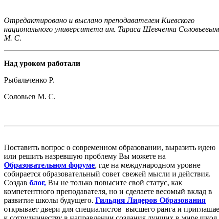
Отредактировано и выслано преподавателем Киевского
национального университета им. Тараса Шевченка Соловьевым
М. С.
Над уроком работали
Рыбальченко Р.
Соловьев М. С.
Поставить вопрос о современном образовании, выразить идею
или решить назревшую проблему Вы можете на
Образовательном форуме
, где на международном уровне
собирается образовательный совет свежей мысли и действия.
Создав
блог,
Вы не только повысите свой статус, как
компетентного преподавателя, но и сделаете весомый вклад в
развитие школы будущего.
Гильдия Лидеров Образования
открывает двери для специалистов высшего ранга и приглаша
к сотрудничеству в направлении создания лучших в мире школ.