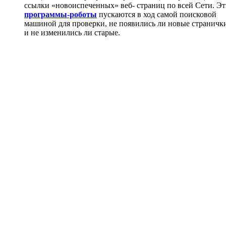
ссылки «новоиспеченных» веб- страниц по всей Сети. Э
программы-роботы
пускаются в ход самой поисковой
машиной для проверки, не появились ли новые страничк
и не изменились ли старые.