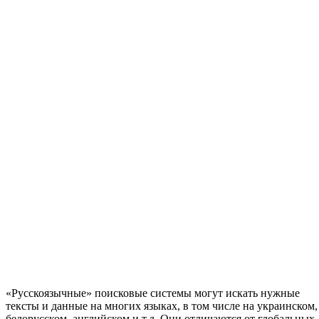
«Русскоязычные» поисковые системы могут искать нужные
тексты и данные на многих языках, в том числе на украинском,
белорусском, английском и т.д. Они отличаются от глобальных