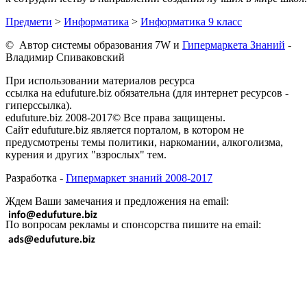
Предмети
>
Информатика
>
Информатика 9 класс
© Автор системы образования 7W и
Гипермаркета Знаний
-
Владимир Спиваковский
При использовании материалов ресурса
ссылка на edufuture.biz обязательна (для интернет ресурсов -
гиперссылка).
edufuture.biz 2008-2017© Все права защищены.
Сайт edufuture.biz является порталом, в котором не
предусмотрены темы политики, наркомании, алкоголизма,
курения и других "взрослых" тем.
Разработка -
Гипермаркет знаний 2008-2017
Ждем Ваши замечания и предложения на email:
По вопросам рекламы и спонсорства пишите на email: