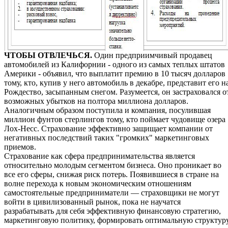
ЧТОБЫ ОТВЛЕЧЬСЯ.
Один предприимчивый продавец
автомобилей из Калифорнии - одного из самых теплых штатов
Америки - объявил, что выплатит премию в 10 тысяч долларов
тому, кто, купив у него автомобиль в декабре, представит его н
Рождество, засыпанным снегом. Разумеется, он застраховался о
возможных убытков на полтора миллиона долларов.
Аналогичным образом поступила и компания, посулившая
миллион фунтов стерлингов тому, кто поймает чудовище озера
Лох-Несс. Страхование эффективно защищает компании от
негативных последствий таких "громких" маркетинговых
приемов.
Страхование как сфера предпринимательства является
относительно молодым сегментом бизнеса. Оно проникает во
все его сферы, снижая риск потерь. Появившиеся в стране на
волне перехода к новым экономическим отношениям
самостоятельные предприниматели — страховщики не могут
войти в цивилизованный рынок, пока не научатся
разрабатывать для себя эффективную финансовую стратегию,
маркетинговую политику, формировать оптимальную структур