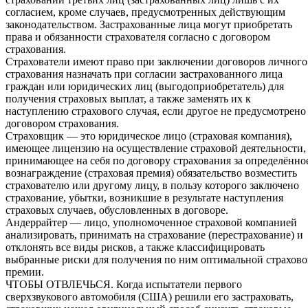
согласием, кроме случаев, предусмотренных действующим
законодательством. Застрахованные лица могут приобретать
права и обязанности страхователя согласно с договором
страхования.
Страхователи имеют право при заключении договоров личного
страхования назначать при согласии застрахованного лица
граждан или юридических лиц (выгодоприобретатель) для
получения страховых выплат, а также заменять их к
наступлению страхового случая, если другое не предусмотрено
договором страхования.
Страховщик — это юридическое лицо (страховая компания),
имеющее лицензию на осуществление страховой деятельности,
принимающее на себя по договору страхования за определённо
вознаграждение (страховая премия) обязательство возместить
страхователю или другому лицу, в пользу которого заключено
страхование, убытки, возникшие в результате наступления
страховых случаев, обусловленных в договоре.
Андеррайтер — лицо, уполномоченное страховой компанией
анализировать, принимать на страхование (перестрахование) и
отклонять все виды рисков, а также классифицировать
выбранные риски для получения по ним оптимальной страхов
премии.
ЧТОБЫ ОТВЛЕЧЬСЯ. Когда испытатели первого
сверхзвукового автомобиля (США) решили его застраховать,