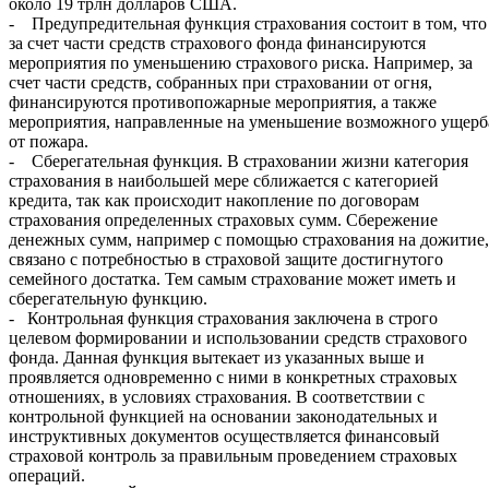
около 19 трлн долларов США.
- Предупредительная функция страхования состоит в том, что
за счет части средств страхового фонда финансируются
мероприятия по уменьшению страхового риска. Например, за
счет части средств, собранных при страховании от огня,
финансируются противопожарные мероприятия, а также
мероприятия, направленные на уменьшение возможного ущерб
от пожара.
- Сберегательная функция. В страховании жизни категория
страхования в наибольшей мере сближается с категорией
кредита, так как происходит накопление по договорам
страхования определенных страховых сумм. Сбережение
денежных сумм, например с помощью страхования на дожитие,
связано с потребностью в страховой защите достигнутого
семейного достатка. Тем самым страхование может иметь и
сберегательную функцию.
- Контрольная функция страхования заключена в строго
целевом формировании и использовании средств страхового
фонда. Данная функция вытекает из указанных выше и
проявляется одновременно с ними в конкретных страховых
отношениях, в условиях страхования. В соответствии с
контрольной функцией на основании законодательных и
инструктивных документов осуществляется финансовый
страховой контроль за правильным проведением страховых
операций.