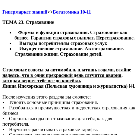
Гипермаркет знаний
>>
Богатомика 10-11
ТЕМА 23. Страхование
Формы и функции страхования. Страхование как
бизнес. Гарантии страховых выплат. Перестрахование.
Выгоды потребителям страховых услуг.
Имущественное страхование. Автострахование.
Страхование жизни. Страхование детей.
Страховые взносы за автомобиль платишь годами, втайне
надеясь, что в один прекрасный день случится авария,
которая вернет тебе все до копейки.
Янина Ипохорская (Польская художница и журналистка) [4]
После изучения этого раздела вы сможете:
• Усвоить основные принципы страхования.
• Разобраться в преимуществах и недостатках страхования ка
бизнеса.
• Оценить выгоды от страхования для себя, как для
потребителя.
• Научиться расчитывать страховые тарифы.
• Определять лучшие условия договоров страхования.