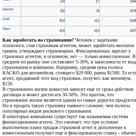
Как заработать на страховании?
Человек с задатками
психолога, став страховым агентом, может заработать миллион
гривен, утверждают страховщики. Фиксированных зарплат у
страховых агентов, в основном, нет — только комиссионные. В
среднем по рынку они составляют 5-30%, в зависимости от вид
страхования и компании. Например, средняя цена полиса
КАСКО для автомобиля, стоящего $20 000, равна $1500. То ест
агент, продавший этот вид страховки, получит, как минимум,
$150.
В страховании жизни комиссия зависит еще от срока действия
договора и может достигать 30-50%. Это притом, что
страхование жизни является одним из самых дорогих продукто
Но и продать такую страховку намного сложнее, чем полисы
популярных видов рискового страхования.
В некоторых компаниях существует так называемая система
финансирования агента. Это означает, что при условии
выполнения плана продаж страховой агент в дополнение к
комиссионным получает еще и фиксированную ставку - обычн