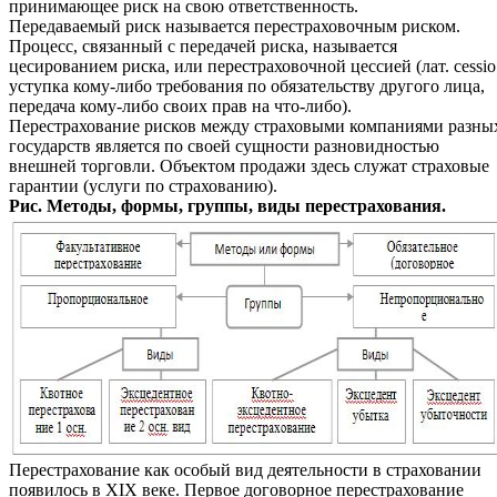
принимающее риск на свою ответственность.
Передаваемый риск называется перестраховочным риском.
Процесс, связанный с передачей риска, называется
цесированием риска, или перестраховочной цессией (лат. cessio
уступка кому-либо требования по обязательству другого лица,
передача кому-либо своих прав на что-либо).
Перестрахование рисков между страховыми компаниями разны
государств является по своей сущности разновидностью
внешней торговли. Объектом продажи здесь служат страховые
гарантии (услуги по страхованию).
Рис. Методы, формы, группы, виды перестрахования.
Перестрахование как особый вид деятельности в страховании
появилось в XIX веке. Первое договорное перестрахование