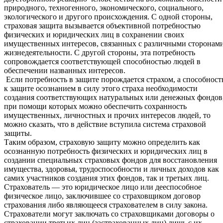
природного, техногенного, экономического, социального,
экологического и другого происхождения. С одной стороны,
страховая защита вызывается объективной потребностью
физических и юридических лиц в сохранении своих
имущественных интересов, связанных с различными сторонам
жизнедеятельности. С другой стороны, эта потребность
сопровождается соответствующей способностью людей в
обеспечении названных интересов.
Если потребность в защите порождается страхом, а способност
к защите осознанием в силу этого страха необходимости
создания соответствующих натуральных или денежных фондов
при помощи которых можно обеспечить сохранность
имущественных, личностных и прочих интересов людей, то
можно сказать, что в действие вступила система страховой
защиты.
Таким образом, страховую защиту можно определить как
осознанную потребность физических и юридических лиц в
создании специальных страховых фондов для восстановления
имущества, здоровья, трудоспособности и личных доходов как
самих участников создания этих фондов, так и третьих лиц.
Страхователь — это юридическое лицо или дееспособное
физическое лицо, заключившее со страховщиком договор
страхования либо являющееся страхователем в силу закона.
Страхователи могут заключать со страховщиками договоры о
страховании третьих лиц (застрахованных лиц) лишь c их