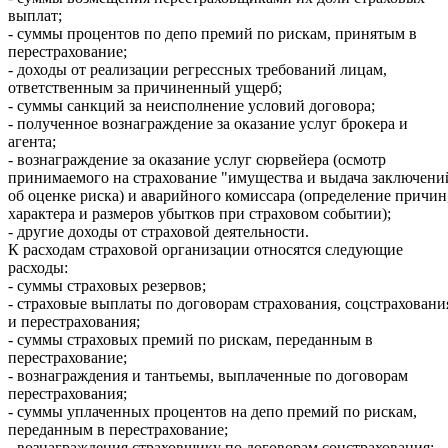
выплат;
- суммы процентов по депо премий по рискам, принятым в
перестрахование;
- доходы от реализации регрессных требований лицам,
ответственным за причиненный ущерб;
- суммы санкций за неисполнение условий договора;
- полученное вознаграждение за оказание услуг брокера и
агента;
- вознаграждение за оказание услуг сюрвейера (осмотр
принимаемого на страхование "имущества и выдача заключени
об оценке риска) и аварийного комиссара (определение причин
характера и размеров убытков при страховом событии);
- другие доходы от страховой деятельности.
К расходам страховой организации относятся следующие
расходы:
- суммы страховых резервов;
- страховые выплаты по договорам страхования, соцстраховани
и перестрахования;
- суммы страховых премий по рискам, переданным в
перестрахование;
- вознаграждения и тантьемы, выплаченные по договорам
перестрахования;
- суммы уплаченных процентов на депо премий по рискам,
переданным в перестрахование;
- вознаграждения страховщику по договорам соцстрахования;