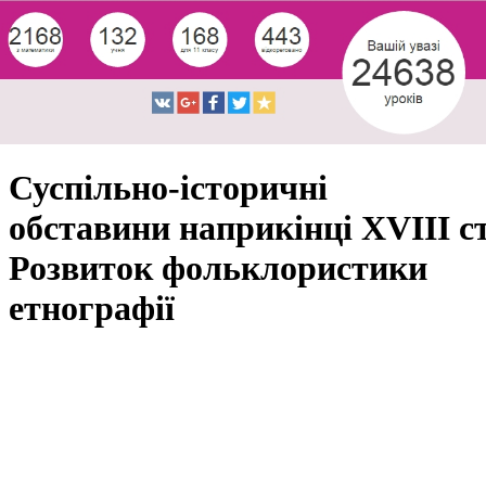
Суспільно-історичні
обставини наприкінці XVIII с
Розвиток фольклористики
етнографії