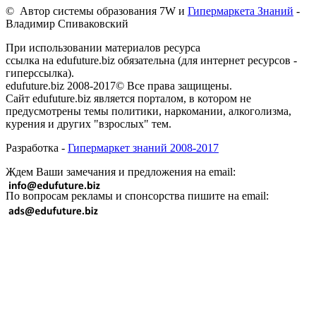
© Автор системы образования 7W и
Гипермаркета Знаний
-
Владимир Спиваковский
При использовании материалов ресурса
ссылка на edufuture.biz обязательна (для интернет ресурсов -
гиперссылка).
edufuture.biz 2008-2017© Все права защищены.
Сайт edufuture.biz является порталом, в котором не
предусмотрены темы политики, наркомании, алкоголизма,
курения и других "взрослых" тем.
Разработка -
Гипермаркет знаний 2008-2017
Ждем Ваши замечания и предложения на email:
По вопросам рекламы и спонсорства пишите на email: