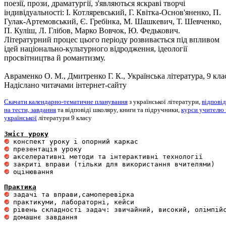
поезії, прози, драматургії, з'являються яскраві творчі
індивідуальності: І. Котляревський, Г. Квітка-Основ'яненко, П.
Гулак-Артемовський, Є. Гребінка, М. Шашкевич, Т. Шевченко,
П. Куліш, Л. Глібов, Марко Вовчок, Ю. Федькович.
Літературний процес цього періоду розвивається під впливом
ідей національно-культурного відродження, ідеології
просвітництва й романтизму.
Авраменко О. М., Дмитренко Г. К., Українська література, 9 кла
Надіслано читачами інтернет-сайту
Скачати календарно-тематичне планування
з української літератури,
відповід
на тести, завдання
та відповіді школяру, книги та підручники,
курси учителю 
української
літератури 9 класу
Зміст уроку
 оцінювання 

Практика
 домашнє завдання 
