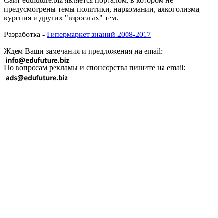
Сайт edufuture.biz является порталом, в котором не
предусмотрены темы политики, наркомании, алкоголизма,
курения и других "взрослых" тем.
Разработка -
Гипермаркет знаний 2008-2017
Ждем Ваши замечания и предложения на email:
По вопросам рекламы и спонсорства пишите на email: