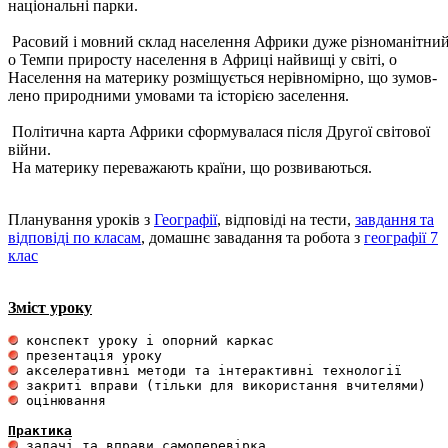
національні парки.
Расовий і мовний склад населення Африки дуже різноманітний
о Темпи приросту населення в Африці найвищі у світі, о
Населення на материку розміщується нерівномірно, що зумов­
лено природними умовами та історією заселення.
Політична карта Африки сформувалася після Другої світової
війни.
На материку переважають країни, що розвиваються.
Планування уроків з
Географії
, відповіді на тести,
завдання та
відповіді по класам
, домашнє завадання та робота з
географії 7
клас
Зміст уроку
 оцінювання 

Практика