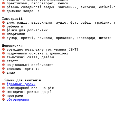
 домашнє завдання 

Ілюстрації
 гумор, притчі, приколи, приказки, кросворди, цитати

Доповнення
 інше 

Тільки для вчителів
ідеальні уроки
обговорення