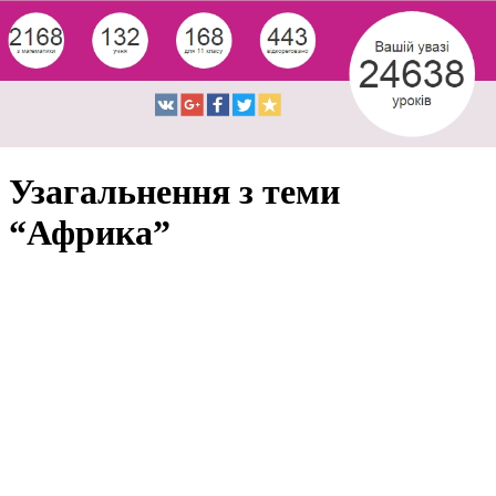
Узагальнення з теми
“Африка”