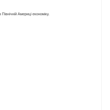
івнічній Америці економіку.