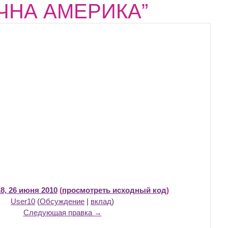
НІЧНА АМЕРИКА”
8, 26 июня 2010
(
просмотреть исходный код
)
User10
(
Обсуждение
|
вклад
)
Следующая правка →