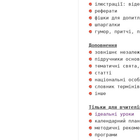
 гумор, притчі, п
Доповнення
 інше 

Тільки для вчителі
ідеальні уроки