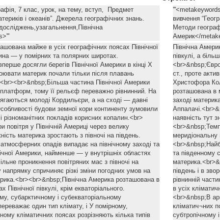
рафія, 7 клас, урок, на тему, вступ, Предмет
'''<metakeyword
атериків і океанів”. Джерела географічних знань.
вивчення “Геогр
досліджень,узагальнення,Північна
Методи географ
>'''
Америк</metake
ашована майже в усіх географічних поясах Північної
Північна Амери
тина — у помірних та полярних широтах.
півкулі, а біль
перше досягли берегів Північної Америки в кінці X
<br>&nbsp;Європ
воювати материк почали тільки після плавань
ст., проте акти
br><br>&nbsp;Більша частина Північної Америки
Христофора Кол
платформ, тому її рельєф переважно рівнинний. На
розташована в 
тягаються молоді Кордильєри, а на сході — давні
заході материк
собливості будови земної кори континенту зумовили
Аппалачі.<br>&
 і різноманітних покладів корисних копалин.<br>
наявність тут з
 повітря у Північній Америці через велику
<br>&nbsp;Темп
ість материка зростають з півночі на південь.
меридіональну п
атмосферних опадів випадає на північному заході та
<br>&nbsp;Найб
нічної Америки, найменше — у внутрішніх областях
та південному 
льне проникнення повітряних мас з півночі на
материка.<br>&
у напрямку спричиняє різкі зміни погодних умов на
південь і в зво
терика.<br><br>&nbsp;Північна Америка розташована в
рівнинній част
х Північної півкулі, крім екваторіального.
в усіх кліматич
му, субарктичному і субекваторіальному
<br>&nbsp;В ар
ереважає один тип клімату, і У помірному,
кліматич¬них по
чному кліматичних поясах розрізняють кілька типів
субтропічному і