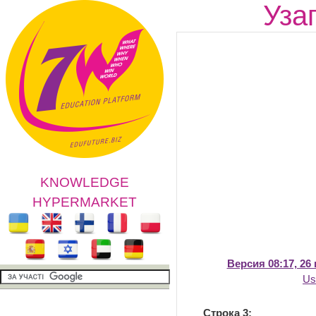
Уза
KNOWLEDGE
HYPERMARKET
Версия 08:17, 26
Us
Строка 3: