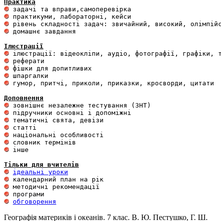
Практика
 домашнє завдання 

Ілюстрації
 гумор, притчі, приколи, приказки, кросворди, цитати

Доповнення
 інше 

Тільки для вчителів
ідеальні уроки
обговорення
Географія материків і океанів. 7 клас. В. Ю. Пестушко, Г. Ш.