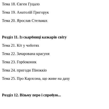
Тема 18. Євген Гуцало
Тема 19. Анатолій Григорук
Тема 20. Ярослав Стельмах
Розділ 11. Із скарбниці казкарів світу
Тема 21. Кіт у чоботях
Тема 22. Зачарована красуня
Тема 23. Горбоконик
Тема 24. пригоди Піноккіо
Тема 25. Про Карлсона, що живе на даху
Розділ 12. Візьму перо і спробую...