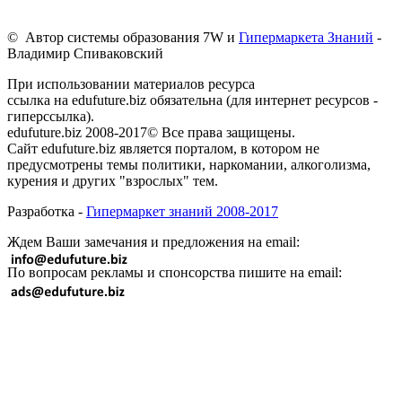
© Автор системы образования 7W и
Гипермаркета Знаний
-
Владимир Спиваковский
При использовании материалов ресурса
ссылка на edufuture.biz обязательна (для интернет ресурсов -
гиперссылка).
edufuture.biz 2008-2017© Все права защищены.
Сайт edufuture.biz является порталом, в котором не
предусмотрены темы политики, наркомании, алкоголизма,
курения и других "взрослых" тем.
Разработка -
Гипермаркет знаний 2008-2017
Ждем Ваши замечания и предложения на email:
По вопросам рекламы и спонсорства пишите на email: