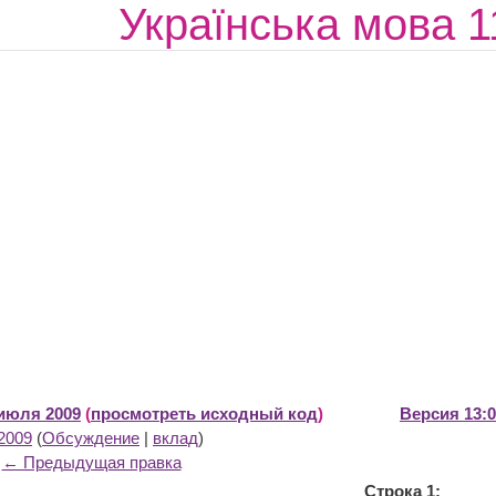
Українська мова 1
 июля 2009
(
просмотреть исходный код
)
Версия 13:0
2009
(
Обсуждение
|
вклад
)
← Предыдущая правка
Строка 1: