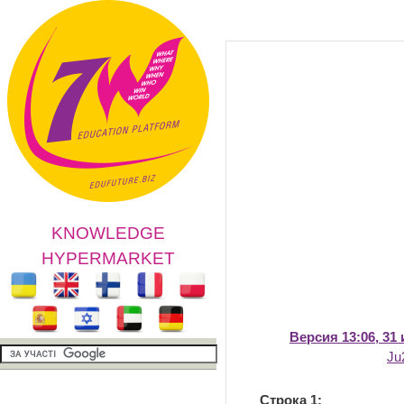
KNOWLEDGE
HYPERMARKET
Версия 13:06, 31
Ju
Строка 1: