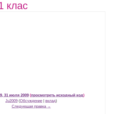
1 клас
9, 31 июля 2009
(
просмотреть исходный код
)
Ju2009
(
Обсуждение
|
вклад
)
Следующая правка →