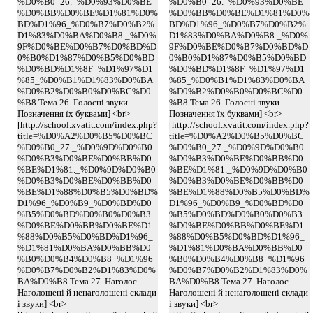
%D0%B0_26._%D0%93%D0%BE
%D0%B0_26._%D0%93%D0%BE
%D0%BB%D0%BE%D1%81%D0%
%D0%BB%D0%BE%D1%81%D0%
BD%D1%96_%D0%B7%D0%B2%
BD%D1%96_%D0%B7%D0%B2%
D1%83%D0%BA%D0%B8._%D0%
D1%83%D0%BA%D0%B8._%D0%
9F%D0%BE%D0%B7%D0%BD%D
9F%D0%BE%D0%B7%D0%BD%D
0%B0%D1%87%D0%B5%D0%BD
0%B0%D1%87%D0%B5%D0%BD
%D0%BD%D1%8F_%D1%97%D1
%D0%BD%D1%8F_%D1%97%D1
%85_%D0%B1%D1%83%D0%BA
%85_%D0%B1%D1%83%D0%BA
%D0%B2%D0%B0%D0%BC%D0
%D0%B2%D0%B0%D0%BC%D0
%B8 Тема 26. Голосні звуки.
%B8 Тема 26. Голосні звуки.
Позначення їх буквами] <br>
Позначення їх буквами] <br>
[http://school.xvatit.com/index.php?
[http://school.xvatit.com/index.php?
title=%D0%A2%D0%B5%D0%BC
title=%D0%A2%D0%B5%D0%BC
%D0%B0_27._%D0%9D%D0%B0
%D0%B0_27._%D0%9D%D0%B0
%D0%B3%D0%BE%D0%BB%D0
%D0%B3%D0%BE%D0%BB%D0
%BE%D1%81._%D0%9D%D0%B0
%BE%D1%81._%D0%9D%D0%B0
%D0%B3%D0%BE%D0%BB%D0
%D0%B3%D0%BE%D0%BB%D0
%BE%D1%88%D0%B5%D0%BD%
%BE%D1%88%D0%B5%D0%BD%
D1%96_%D0%B9_%D0%BD%D0
D1%96_%D0%B9_%D0%BD%D0
%B5%D0%BD%D0%B0%D0%B3
%B5%D0%BD%D0%B0%D0%B3
%D0%BE%D0%BB%D0%BE%D1
%D0%BE%D0%BB%D0%BE%D1
%88%D0%B5%D0%BD%D1%96_
%88%D0%B5%D0%BD%D1%96_
%D1%81%D0%BA%D0%BB%D0
%D1%81%D0%BA%D0%BB%D0
%B0%D0%B4%D0%B8_%D1%96_
%B0%D0%B4%D0%B8_%D1%96_
%D0%B7%D0%B2%D1%83%D0%
%D0%B7%D0%B2%D1%83%D0%
BA%D0%B8 Тема 27. Наголос.
BA%D0%B8 Тема 27. Наголос.
Наголошені й ненаголошені склади
Наголошені й ненаголошені склади
і звуки] <br>
і звуки] <br>