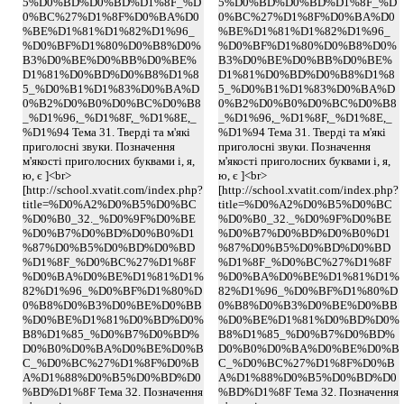
5%D0%BD%D0%BD%D1%8F_%D
5%D0%BD%D0%BD%D1%8F_%D
0%BC%27%D1%8F%D0%BA%D0
0%BC%27%D1%8F%D0%BA%D0
%BE%D1%81%D1%82%D1%96_
%BE%D1%81%D1%82%D1%96_
%D0%BF%D1%80%D0%B8%D0%
%D0%BF%D1%80%D0%B8%D0%
B3%D0%BE%D0%BB%D0%BE%
B3%D0%BE%D0%BB%D0%BE%
D1%81%D0%BD%D0%B8%D1%8
D1%81%D0%BD%D0%B8%D1%8
5_%D0%B1%D1%83%D0%BA%D
5_%D0%B1%D1%83%D0%BA%D
0%B2%D0%B0%D0%BC%D0%B8
0%B2%D0%B0%D0%BC%D0%B8
_%D1%96,_%D1%8F,_%D1%8E,_
_%D1%96,_%D1%8F,_%D1%8E,_
%D1%94 Тема 31. Тверді та м'які
%D1%94 Тема 31. Тверді та м'які
приголосні звуки. Позначення
приголосні звуки. Позначення
м'якості приголосних буквами і, я,
м'якості приголосних буквами і, я,
ю, є ]<br>
ю, є ]<br>
[http://school.xvatit.com/index.php?
[http://school.xvatit.com/index.php?
title=%D0%A2%D0%B5%D0%BC
title=%D0%A2%D0%B5%D0%BC
%D0%B0_32._%D0%9F%D0%BE
%D0%B0_32._%D0%9F%D0%BE
%D0%B7%D0%BD%D0%B0%D1
%D0%B7%D0%BD%D0%B0%D1
%87%D0%B5%D0%BD%D0%BD
%87%D0%B5%D0%BD%D0%BD
%D1%8F_%D0%BC%27%D1%8F
%D1%8F_%D0%BC%27%D1%8F
%D0%BA%D0%BE%D1%81%D1%
%D0%BA%D0%BE%D1%81%D1%
82%D1%96_%D0%BF%D1%80%D
82%D1%96_%D0%BF%D1%80%D
0%B8%D0%B3%D0%BE%D0%BB
0%B8%D0%B3%D0%BE%D0%BB
%D0%BE%D1%81%D0%BD%D0%
%D0%BE%D1%81%D0%BD%D0%
B8%D1%85_%D0%B7%D0%BD%
B8%D1%85_%D0%B7%D0%BD%
D0%B0%D0%BA%D0%BE%D0%B
D0%B0%D0%BA%D0%BE%D0%B
C_%D0%BC%27%D1%8F%D0%B
C_%D0%BC%27%D1%8F%D0%B
A%D1%88%D0%B5%D0%BD%D0
A%D1%88%D0%B5%D0%BD%D0
%BD%D1%8F Тема 32. Позначення
%BD%D1%8F Тема 32. Позначення