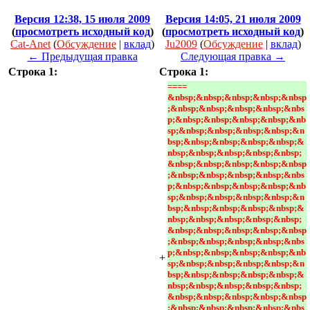
Версия 12:38, 15 июля 2009
Версия 14:05, 21 июля 2009
(
просмотреть исходный код
)
(
просмотреть исходный код
)
Cat-Anet
(
Обсуждение
|
вклад
)
Ju2009
(
Обсуждение
|
вклад
)
← Предыдущая правка
Следующая правка →
Строка 1:
Строка 1:
==== 
&nbsp;&nbsp;&nbsp;&nbsp;&nbsp
;&nbsp;&nbsp;&nbsp;&nbsp;&nbs
p;&nbsp;&nbsp;&nbsp;&nbsp;&nb
sp;&nbsp;&nbsp;&nbsp;&nbsp;&n
bsp;&nbsp;&nbsp;&nbsp;&nbsp;&
nbsp;&nbsp;&nbsp;&nbsp;&nbsp;
&nbsp;&nbsp;&nbsp;&nbsp;&nbsp
;&nbsp;&nbsp;&nbsp;&nbsp;&nbs
p;&nbsp;&nbsp;&nbsp;&nbsp;&nb
sp;&nbsp;&nbsp;&nbsp;&nbsp;&n
bsp;&nbsp;&nbsp;&nbsp;&nbsp;&
nbsp;&nbsp;&nbsp;&nbsp;&nbsp;
&nbsp;&nbsp;&nbsp;&nbsp;&nbsp
;&nbsp;&nbsp;&nbsp;&nbsp;&nbs
p;&nbsp;&nbsp;&nbsp;&nbsp;&nb
+
sp;&nbsp;&nbsp;&nbsp;&nbsp;&n
bsp;&nbsp;&nbsp;&nbsp;&nbsp;&
nbsp;&nbsp;&nbsp;&nbsp;&nbsp;
&nbsp;&nbsp;&nbsp;&nbsp;&nbsp
;&nbsp;&nbsp;&nbsp;&nbsp;&nbs