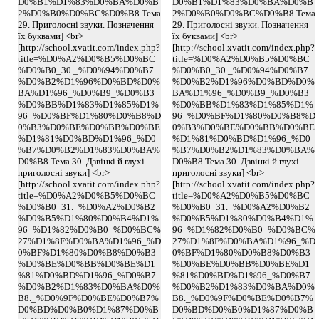
D0%B1%D1%83%D0%BA%D0%B
D0%B1%D1%83%D0%BA%D0%B
2%D0%B0%D0%BC%D0%B8 Тема
2%D0%B0%D0%BC%D0%B8 Тема
29. Приголосні звуки. Позначення
29. Приголосні звуки. Позначення
їх буквами] <br>
їх буквами] <br>
[http://school.xvatit.com/index.php?
[http://school.xvatit.com/index.php?
title=%D0%A2%D0%B5%D0%BC
title=%D0%A2%D0%B5%D0%BC
%D0%B0_30._%D0%94%D0%B7
%D0%B0_30._%D0%94%D0%B7
%D0%B2%D1%96%D0%BD%D0%
%D0%B2%D1%96%D0%BD%D0%
BA%D1%96_%D0%B9_%D0%B3
BA%D1%96_%D0%B9_%D0%B3
%D0%BB%D1%83%D1%85%D1%
%D0%BB%D1%83%D1%85%D1%
96_%D0%BF%D1%80%D0%B8%D
96_%D0%BF%D1%80%D0%B8%D
0%B3%D0%BE%D0%BB%D0%BE
0%B3%D0%BE%D0%BB%D0%BE
%D1%81%D0%BD%D1%96_%D0
%D1%81%D0%BD%D1%96_%D0
%B7%D0%B2%D1%83%D0%BA%
%B7%D0%B2%D1%83%D0%BA%
D0%B8 Тема 30. Дзвінкі й глухі
D0%B8 Тема 30. Дзвінкі й глухі
приголосні звуки] <br>
приголосні звуки] <br>
[http://school.xvatit.com/index.php?
[http://school.xvatit.com/index.php?
title=%D0%A2%D0%B5%D0%BC
title=%D0%A2%D0%B5%D0%BC
%D0%B0_31._%D0%A2%D0%B2
%D0%B0_31._%D0%A2%D0%B2
%D0%B5%D1%80%D0%B4%D1%
%D0%B5%D1%80%D0%B4%D1%
96_%D1%82%D0%B0_%D0%BC%
96_%D1%82%D0%B0_%D0%BC%
27%D1%8F%D0%BA%D1%96_%D
27%D1%8F%D0%BA%D1%96_%D
0%BF%D1%80%D0%B8%D0%B3
0%BF%D1%80%D0%B8%D0%B3
%D0%BE%D0%BB%D0%BE%D1
%D0%BE%D0%BB%D0%BE%D1
%81%D0%BD%D1%96_%D0%B7
%81%D0%BD%D1%96_%D0%B7
%D0%B2%D1%83%D0%BA%D0%
%D0%B2%D1%83%D0%BA%D0%
B8._%D0%9F%D0%BE%D0%B7%
B8._%D0%9F%D0%BE%D0%B7%
D0%BD%D0%B0%D1%87%D0%B
D0%BD%D0%B0%D1%87%D0%B