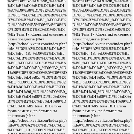
%8F%D0%BA%D1%96_%D0%BE
%8F%D0%BA%D1%96_%D0%BE
%D0%B7%D0%BD%D0%B0%D1
%D0%B7%D0%BD%D0%B0%D1
%87%D0%B0%D1%8E%D1%82%
%87%D0%B0%D1%8E%D1%82%
D1%8C_%D0%BD%D0%B0%D0%
D1%8C_%D0%BD%D0%B0%D0%
B7%D0%B2%D0%B8_%D0%BF%
B7%D0%B2%D0%B8_%D0%BF%
D1%80%D0%B5%D0%B4%D0%B
D1%80%D0%B5%D0%B4%D0%B
C%D0%B5%D1%82%D1%96%D0
C%D0%B5%D1%82%D1%96%D0
%B2 Тема 17. Слова, які означають
%B2 Тема 17. Слова, які означають
назви предметів ]<br>
назви предметів ]<br>
[http://school.xvatit.com/index.php?
[http://school.xvatit.com/index.php?
title=%D0%A2%D0%B5%D0%BC
title=%D0%A2%D0%B5%D0%BC
%D0%B0_18._%D0%92%D0%B5
%D0%B0_18._%D0%92%D0%B5
%D0%BB%D0%B8%D0%BA%D0
%D0%BB%D0%B8%D0%BA%D0
%B0_%D0%B1%D1%83%D0%BA
%B0_%D0%B1%D1%83%D0%BA
%D0%B2%D0%B0_%D0%B2_%D
%D0%B2%D0%B0_%D0%B2_%D
1%96%D0%BC%D0%B5%D0%BD
1%96%D0%BC%D0%B5%D0%BD
%D0%B0%D1%85,_%D0%BF%D0
%D0%B0%D1%85,_%D0%BF%D0
%BE_%D0%B1%D0%B0%D1%82
%BE_%D0%B1%D0%B0%D1%82
%D1%8C%D0%BA%D0%BE%D0
%D1%8C%D0%BA%D0%BE%D0
%B2%D1%96_%D1%82%D0%B0_
%B2%D1%96_%D1%82%D0%B0_
%D0%BF%D1%80%D1%96%D0%
%D0%BF%D1%80%D1%96%D0%
B7%D0%B2%D0%B8%D1%89%D
B7%D0%B2%D0%B8%D1%89%D
0%B0%D1%85 Тема 18. Велика
0%B0%D1%85 Тема 18. Велика
буква в іменах, по батькові та
буква в іменах, по батькові та
прізвищах ]<br>
прізвищах ]<br>
[http://school.xvatit.com/index.php?
[http://school.xvatit.com/index.php?
title=%D0%A2%D0%B5%D0%BC
title=%D0%A2%D0%B5%D0%BC
%D0%B0_19._%D0%92%D0%B5
%D0%B0_19._%D0%92%D0%B5