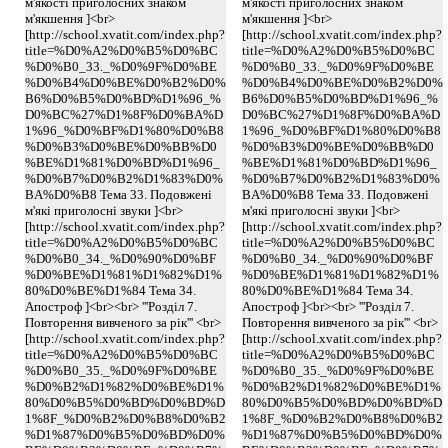
м'якості приголосних знаком
м'якості приголосних знаком
м'якшення ]<br>
м'якшення ]<br>
[http://school.xvatit.com/index.php?
[http://school.xvatit.com/index.php?
title=%D0%A2%D0%B5%D0%BC
title=%D0%A2%D0%B5%D0%BC
%D0%B0_33._%D0%9F%D0%BE
%D0%B0_33._%D0%9F%D0%BE
%D0%B4%D0%BE%D0%B2%D0%
%D0%B4%D0%BE%D0%B2%D0%
B6%D0%B5%D0%BD%D1%96_%
B6%D0%B5%D0%BD%D1%96_%
D0%BC%27%D1%8F%D0%BA%D
D0%BC%27%D1%8F%D0%BA%D
1%96_%D0%BF%D1%80%D0%B8
1%96_%D0%BF%D1%80%D0%B8
%D0%B3%D0%BE%D0%BB%D0
%D0%B3%D0%BE%D0%BB%D0
%BE%D1%81%D0%BD%D1%96_
%BE%D1%81%D0%BD%D1%96_
%D0%B7%D0%B2%D1%83%D0%
%D0%B7%D0%B2%D1%83%D0%
BA%D0%B8 Тема 33. Подовжені
BA%D0%B8 Тема 33. Подовжені
м'які приголосні звуки ]<br>
м'які приголосні звуки ]<br>
[http://school.xvatit.com/index.php?
[http://school.xvatit.com/index.php?
title=%D0%A2%D0%B5%D0%BC
title=%D0%A2%D0%B5%D0%BC
%D0%B0_34._%D0%90%D0%BF
%D0%B0_34._%D0%90%D0%BF
%D0%BE%D1%81%D1%82%D1%
%D0%BE%D1%81%D1%82%D1%
80%D0%BE%D1%84 Тема 34.
80%D0%BE%D1%84 Тема 34.
Апостроф ]<br><br> '''Розділ 7.
Апостроф ]<br><br> '''Розділ 7.
Повторення вивченого за рік''' <br>
Повторення вивченого за рік''' <br>
[http://school.xvatit.com/index.php?
[http://school.xvatit.com/index.php?
title=%D0%A2%D0%B5%D0%BC
title=%D0%A2%D0%B5%D0%BC
%D0%B0_35._%D0%9F%D0%BE
%D0%B0_35._%D0%9F%D0%BE
%D0%B2%D1%82%D0%BE%D1%
%D0%B2%D1%82%D0%BE%D1%
80%D0%B5%D0%BD%D0%BD%D
80%D0%B5%D0%BD%D0%BD%D
1%8F_%D0%B2%D0%B8%D0%B2
1%8F_%D0%B2%D0%B8%D0%B2
%D1%87%D0%B5%D0%BD%D0%
%D1%87%D0%B5%D0%BD%D0%