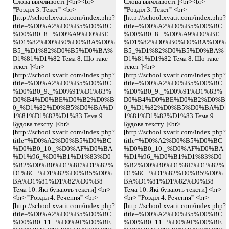
Слова ввічливості ]<br><br>
Слова ввічливості ]<br><br>
'''Розділ 3. Текст''' <br>
'''Розділ 3. Текст''' <br>
[http://school.xvatit.com/index.php?
[http://school.xvatit.com/index.php?
title=%D0%A2%D0%B5%D0%BC
title=%D0%A2%D0%B5%D0%BC
%D0%B0_8._%D0%A9%D0%BE_
%D0%B0_8._%D0%A9%D0%BE_
%D1%82%D0%B0%D0%BA%D0%
%D1%82%D0%B0%D0%BA%D0%
B5_%D1%82%D0%B5%D0%BA%
B5_%D1%82%D0%B5%D0%BA%
D1%81%D1%82 Тема 8. Що таке
D1%81%D1%82 Тема 8. Що таке
текст ]<br>
текст ]<br>
[http://school.xvatit.com/index.php?
[http://school.xvatit.com/index.php?
title=%D0%A2%D0%B5%D0%BC
title=%D0%A2%D0%B5%D0%BC
%D0%B0_9._%D0%91%D1%83%
%D0%B0_9._%D0%91%D1%83%
D0%B4%D0%BE%D0%B2%D0%B
D0%B4%D0%BE%D0%B2%D0%B
0_%D1%82%D0%B5%D0%BA%D
0_%D1%82%D0%B5%D0%BA%D
1%81%D1%82%D1%83 Тема 9.
1%81%D1%82%D1%83 Тема 9.
Будова тексту ]<br>
Будова тексту ]<br>
[http://school.xvatit.com/index.php?
[http://school.xvatit.com/index.php?
title=%D0%A2%D0%B5%D0%BC
title=%D0%A2%D0%B5%D0%BC
%D0%B0_10._%D0%AF%D0%BA
%D0%B0_10._%D0%AF%D0%BA
%D1%96_%D0%B1%D1%83%D0
%D1%96_%D0%B1%D1%83%D0
%B2%D0%B0%D1%8E%D1%82%
%B2%D0%B0%D1%8E%D1%82%
D1%8C_%D1%82%D0%B5%D0%
D1%8C_%D1%82%D0%B5%D0%
BA%D1%81%D1%82%D0%B8
BA%D1%81%D1%82%D0%B8
Тема 10. Які бувають тексти] <br>
Тема 10. Які бувають тексти] <br>
<br> '''Розділ 4. Речення''' <br>
<br> '''Розділ 4. Речення''' <br>
[http://school.xvatit.com/index.php?
[http://school.xvatit.com/index.php?
title=%D0%A2%D0%B5%D0%BC
title=%D0%A2%D0%B5%D0%BC
%D0%B0_11._%D0%9F%D0%BE
%D0%B0_11._%D0%9F%D0%BE