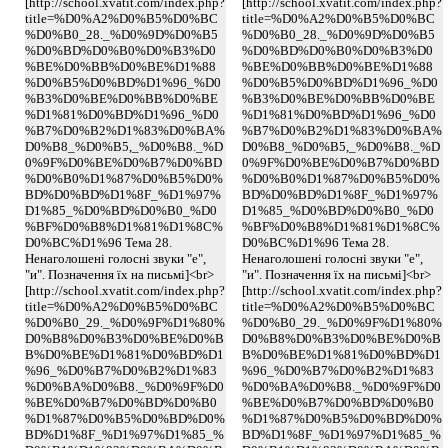
[http://school.xvatit.com/index.php?
[http://school.xvatit.com/index.php?
title=%D0%A2%D0%B5%D0%BC
title=%D0%A2%D0%B5%D0%BC
%D0%B0_28._%D0%9D%D0%B5
%D0%B0_28._%D0%9D%D0%B5
%D0%BD%D0%B0%D0%B3%D0
%D0%BD%D0%B0%D0%B3%D0
%BE%D0%BB%D0%BE%D1%88
%BE%D0%BB%D0%BE%D1%88
%D0%B5%D0%BD%D1%96_%D0
%D0%B5%D0%BD%D1%96_%D0
%B3%D0%BE%D0%BB%D0%BE
%B3%D0%BE%D0%BB%D0%BE
%D1%81%D0%BD%D1%96_%D0
%D1%81%D0%BD%D1%96_%D0
%B7%D0%B2%D1%83%D0%BA%
%B7%D0%B2%D1%83%D0%BA%
D0%B8_%D0%B5,_%D0%B8._%D
D0%B8_%D0%B5,_%D0%B8._%D
0%9F%D0%BE%D0%B7%D0%BD
0%9F%D0%BE%D0%B7%D0%BD
%D0%B0%D1%87%D0%B5%D0%
%D0%B0%D1%87%D0%B5%D0%
BD%D0%BD%D1%8F_%D1%97%
BD%D0%BD%D1%8F_%D1%97%
D1%85_%D0%BD%D0%B0_%D0
D1%85_%D0%BD%D0%B0_%D0
%BF%D0%B8%D1%81%D1%8C%
%BF%D0%B8%D1%81%D1%8C%
D0%BC%D1%96 Тема 28.
D0%BC%D1%96 Тема 28.
Ненаголошені голосні звуки "е",
Ненаголошені голосні звуки "е",
"и". Позначення їх на письмі]<br>
"и". Позначення їх на письмі]<br>
[http://school.xvatit.com/index.php?
[http://school.xvatit.com/index.php?
title=%D0%A2%D0%B5%D0%BC
title=%D0%A2%D0%B5%D0%BC
%D0%B0_29._%D0%9F%D1%80%
%D0%B0_29._%D0%9F%D1%80%
D0%B8%D0%B3%D0%BE%D0%B
D0%B8%D0%B3%D0%BE%D0%B
B%D0%BE%D1%81%D0%BD%D1
B%D0%BE%D1%81%D0%BD%D1
%96_%D0%B7%D0%B2%D1%83
%96_%D0%B7%D0%B2%D1%83
%D0%BA%D0%B8._%D0%9F%D0
%D0%BA%D0%B8._%D0%9F%D0
%BE%D0%B7%D0%BD%D0%B0
%BE%D0%B7%D0%BD%D0%B0
%D1%87%D0%B5%D0%BD%D0%
%D1%87%D0%B5%D0%BD%D0%
BD%D1%8F_%D1%97%D1%85_%
BD%D1%8F_%D1%97%D1%85_%