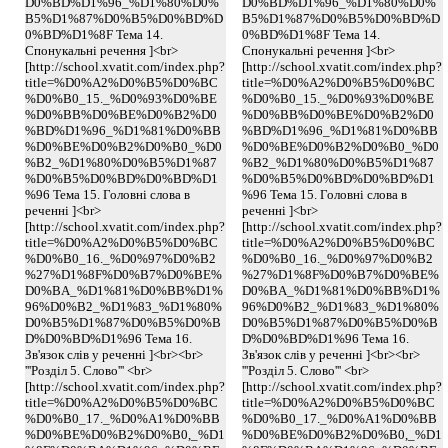
D0%BD%D1%96_%D1%80%D0%
D0%BD%D1%96_%D1%80%D0%
B5%D1%87%D0%B5%D0%BD%D
B5%D1%87%D0%B5%D0%BD%D
0%BD%D1%8F Тема 14.
0%BD%D1%8F Тема 14.
Спонукальні речення ]<br>
Спонукальні речення ]<br>
[http://school.xvatit.com/index.php?
[http://school.xvatit.com/index.php?
title=%D0%A2%D0%B5%D0%BC
title=%D0%A2%D0%B5%D0%BC
%D0%B0_15._%D0%93%D0%BE
%D0%B0_15._%D0%93%D0%BE
%D0%BB%D0%BE%D0%B2%D0
%D0%BB%D0%BE%D0%B2%D0
%BD%D1%96_%D1%81%D0%BB
%BD%D1%96_%D1%81%D0%BB
%D0%BE%D0%B2%D0%B0_%D0
%D0%BE%D0%B2%D0%B0_%D0
%B2_%D1%80%D0%B5%D1%87
%B2_%D1%80%D0%B5%D1%87
%D0%B5%D0%BD%D0%BD%D1
%D0%B5%D0%BD%D0%BD%D1
%96 Тема 15. Головні слова в
%96 Тема 15. Головні слова в
реченні ]<br>
реченні ]<br>
[http://school.xvatit.com/index.php?
[http://school.xvatit.com/index.php?
title=%D0%A2%D0%B5%D0%BC
title=%D0%A2%D0%B5%D0%BC
%D0%B0_16._%D0%97%D0%B2
%D0%B0_16._%D0%97%D0%B2
%27%D1%8F%D0%B7%D0%BE%
%27%D1%8F%D0%B7%D0%BE%
D0%BA_%D1%81%D0%BB%D1%
D0%BA_%D1%81%D0%BB%D1%
96%D0%B2_%D1%83_%D1%80%
96%D0%B2_%D1%83_%D1%80%
D0%B5%D1%87%D0%B5%D0%B
D0%B5%D1%87%D0%B5%D0%B
D%D0%BD%D1%96 Тема 16.
D%D0%BD%D1%96 Тема 16.
Зв'язок слів у реченні ]<br><br>
Зв'язок слів у реченні ]<br><br>
'''Розділ 5. Слово''' <br>
'''Розділ 5. Слово''' <br>
[http://school.xvatit.com/index.php?
[http://school.xvatit.com/index.php?
title=%D0%A2%D0%B5%D0%BC
title=%D0%A2%D0%B5%D0%BC
%D0%B0_17._%D0%A1%D0%BB
%D0%B0_17._%D0%A1%D0%BB
%D0%BE%D0%B2%D0%B0,_%D1
%D0%BE%D0%B2%D0%B0,_%D1