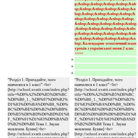
p;&nbsp;&nbsp;&nbsp;&nbsp;&nb
sp;&nbsp;&nbsp;&nbsp;&nbsp;&n
bsp;&nbsp;&nbsp;&nbsp;&nbsp;&
nbsp;&nbsp;&nbsp;&nbsp;&nbsp;
&nbsp;&nbsp;&nbsp;&nbsp;&nbsp
;&nbsp;&nbsp;&nbsp;&nbsp;&nbs
p;&nbsp;&nbsp;&nbsp;&nbsp;&nb
sp;&nbsp;&nbsp;&nbsp;&nbsp;&n
bsp; Календарно тематичний план 
уроків з української мови 2 клас 
====
+
+
+
'''Розділ 1. Пригадайте, чого
'''Розділ 1. Пригадайте, чого
навчилися в 1 класі''' <br>
навчилися в 1 класі''' <br>
[http://school.xvatit.com/index.php?
[http://school.xvatit.com/index.php?
title=%D0%A2%D0%B5%D0%BC
title=%D0%A2%D0%B5%D0%BC
%D0%B0_1._%D0%97%D0%B2%
%D0%B0_1._%D0%97%D0%B2%
D1%83%D0%BA%D0%B8_%D0%
D1%83%D0%BA%D0%B8_%D0%
BC%D0%BE%D0%B2%D0%BB%
BC%D0%BE%D0%B2%D0%BB%
D0%B5%D0%BD%D0%BD%D1%8
D0%B5%D0%BD%D0%BD%D1%8
F._%D0%91%D1%83%D0%BA%D
F._%D0%91%D1%83%D0%BA%D
0%B2%D0%B8 Тема 1. Звуки
0%B2%D0%B8 Тема 1. Звуки
мовлення. Букви] <br>
мовлення. Букви] <br>
[http://school.xvatit.com/index.php?
[http://school.xvatit.com/index.php?