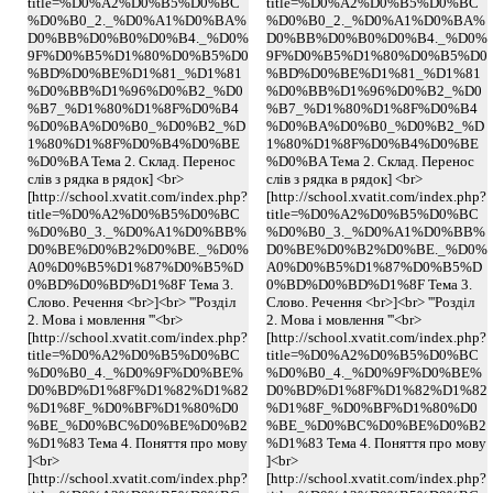
title=%D0%A2%D0%B5%D0%BC
title=%D0%A2%D0%B5%D0%BC
%D0%B0_2._%D0%A1%D0%BA%
%D0%B0_2._%D0%A1%D0%BA%
D0%BB%D0%B0%D0%B4._%D0%
D0%BB%D0%B0%D0%B4._%D0%
9F%D0%B5%D1%80%D0%B5%D0
9F%D0%B5%D1%80%D0%B5%D0
%BD%D0%BE%D1%81_%D1%81
%BD%D0%BE%D1%81_%D1%81
%D0%BB%D1%96%D0%B2_%D0
%D0%BB%D1%96%D0%B2_%D0
%B7_%D1%80%D1%8F%D0%B4
%B7_%D1%80%D1%8F%D0%B4
%D0%BA%D0%B0_%D0%B2_%D
%D0%BA%D0%B0_%D0%B2_%D
1%80%D1%8F%D0%B4%D0%BE
1%80%D1%8F%D0%B4%D0%BE
%D0%BA Тема 2. Склад. Перенос
%D0%BA Тема 2. Склад. Перенос
слів з рядка в рядок] <br>
слів з рядка в рядок] <br>
[http://school.xvatit.com/index.php?
[http://school.xvatit.com/index.php?
title=%D0%A2%D0%B5%D0%BC
title=%D0%A2%D0%B5%D0%BC
%D0%B0_3._%D0%A1%D0%BB%
%D0%B0_3._%D0%A1%D0%BB%
D0%BE%D0%B2%D0%BE._%D0%
D0%BE%D0%B2%D0%BE._%D0%
A0%D0%B5%D1%87%D0%B5%D
A0%D0%B5%D1%87%D0%B5%D
0%BD%D0%BD%D1%8F Тема 3.
0%BD%D0%BD%D1%8F Тема 3.
Слово. Речення <br>]<br> '''Розділ
Слово. Речення <br>]<br> '''Розділ
2. Мова і мовлення '''<br>
2. Мова і мовлення '''<br>
[http://school.xvatit.com/index.php?
[http://school.xvatit.com/index.php?
title=%D0%A2%D0%B5%D0%BC
title=%D0%A2%D0%B5%D0%BC
%D0%B0_4._%D0%9F%D0%BE%
%D0%B0_4._%D0%9F%D0%BE%
D0%BD%D1%8F%D1%82%D1%82
D0%BD%D1%8F%D1%82%D1%82
%D1%8F_%D0%BF%D1%80%D0
%D1%8F_%D0%BF%D1%80%D0
%BE_%D0%BC%D0%BE%D0%B2
%BE_%D0%BC%D0%BE%D0%B2
%D1%83 Тема 4. Поняття про мову
%D1%83 Тема 4. Поняття про мову
]<br>
]<br>
[http://school.xvatit.com/index.php?
[http://school.xvatit.com/index.php?