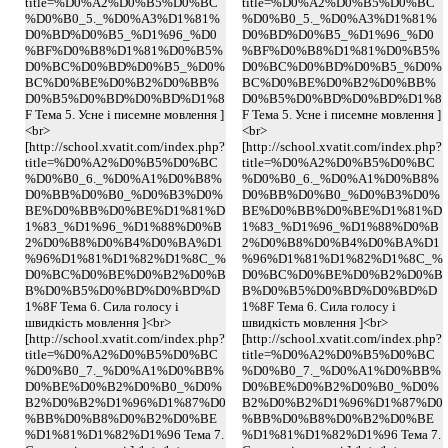
title=%D0%A2%D0%B5%D0%BC
title=%D0%A2%D0%B5%D0%BC
%D0%B0_5._%D0%A3%D1%81%
%D0%B0_5._%D0%A3%D1%81%
D0%BD%D0%B5_%D1%96_%D0
D0%BD%D0%B5_%D1%96_%D0
%BF%D0%B8%D1%81%D0%B5%
%BF%D0%B8%D1%81%D0%B5%
D0%BC%D0%BD%D0%B5_%D0%
D0%BC%D0%BD%D0%B5_%D0%
BC%D0%BE%D0%B2%D0%BB%
BC%D0%BE%D0%B2%D0%BB%
D0%B5%D0%BD%D0%BD%D1%8
D0%B5%D0%BD%D0%BD%D1%8
F Тема 5. Усне і писемне мовлення ]
F Тема 5. Усне і писемне мовлення ]
<br>
<br>
[http://school.xvatit.com/index.php?
[http://school.xvatit.com/index.php?
title=%D0%A2%D0%B5%D0%BC
title=%D0%A2%D0%B5%D0%BC
%D0%B0_6._%D0%A1%D0%B8%
%D0%B0_6._%D0%A1%D0%B8%
D0%BB%D0%B0_%D0%B3%D0%
D0%BB%D0%B0_%D0%B3%D0%
BE%D0%BB%D0%BE%D1%81%D
BE%D0%BB%D0%BE%D1%81%D
1%83_%D1%96_%D1%88%D0%B
1%83_%D1%96_%D1%88%D0%B
2%D0%B8%D0%B4%D0%BA%D1
2%D0%B8%D0%B4%D0%BA%D1
%96%D1%81%D1%82%D1%8C_%
%96%D1%81%D1%82%D1%8C_%
D0%BC%D0%BE%D0%B2%D0%B
D0%BC%D0%BE%D0%B2%D0%B
B%D0%B5%D0%BD%D0%BD%D
B%D0%B5%D0%BD%D0%BD%D
1%8F Тема 6. Сила голосу і
1%8F Тема 6. Сила голосу і
швидкість мовлення ]<br>
швидкість мовлення ]<br>
[http://school.xvatit.com/index.php?
[http://school.xvatit.com/index.php?
title=%D0%A2%D0%B5%D0%BC
title=%D0%A2%D0%B5%D0%BC
%D0%B0_7._%D0%A1%D0%BB%
%D0%B0_7._%D0%A1%D0%BB%
D0%BE%D0%B2%D0%B0_%D0%
D0%BE%D0%B2%D0%B0_%D0%
B2%D0%B2%D1%96%D1%87%D0
B2%D0%B2%D1%96%D1%87%D0
%BB%D0%B8%D0%B2%D0%BE
%BB%D0%B8%D0%B2%D0%BE
%D1%81%D1%82%D1%96 Тема 7.
%D1%81%D1%82%D1%96 Тема 7.