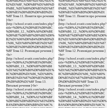
%D0%BD%D1%8F%D1%82%D1%
%D0%BD%D1%8F%D1%82%D1%
82%D1%8F_%D0%BF%D1%80%D
82%D1%8F_%D0%BF%D1%80%D
0%BE_%D1%80%D0%B5%D1%87
0%BE_%D1%80%D0%B5%D1%87
%D0%B5%D0%BD%D0%BD%D1
%D0%B5%D0%BD%D0%BD%D1
%8F Тема 11. Поняття про речення
%8F Тема 11. Поняття про речення
]<br>
]<br>
[http://school.xvatit.com/index.php?
[http://school.xvatit.com/index.php?
title=%D0%A2%D0%B5%D0%BC
title=%D0%A2%D0%B5%D0%BC
%D0%B0_12._%D0%A0%D0%BE
%D0%B0_12._%D0%A0%D0%BE
%D0%B7%D0%BF%D0%BE%D0%
%D0%B7%D0%BF%D0%BE%D0%
B2%D1%96%D0%B4%D0%BD%D
B2%D1%96%D0%B4%D0%BD%D
1%96_%D1%80%D0%B5%D1%87
1%96_%D1%80%D0%B5%D1%87
%D0%B5%D0%BD%D0%BD%D1
%D0%B5%D0%BD%D0%BD%D1
%8F Тема 12. Розповідні речення ]
%8F Тема 12. Розповідні речення ]
<br>
<br>
[http://school.xvatit.com/index.php?
[http://school.xvatit.com/index.php?
title=%D0%A2%D0%B5%D0%BC
title=%D0%A2%D0%B5%D0%BC
%D0%B0_13._%D0%9F%D0%B8
%D0%B0_13._%D0%9F%D0%B8
%D1%82%D0%B0%D0%BB%D1%
%D1%82%D0%B0%D0%BB%D1%
8C%D0%BD%D1%96_%D1%80%
8C%D0%BD%D1%96_%D1%80%
D0%B5%D1%87%D0%B5%D0%B
D0%B5%D1%87%D0%B5%D0%B
D%D0%BD%D1%8F Тема 13.
D%D0%BD%D1%8F Тема 13.
Питальні речення ]<br>
Питальні речення ]<br>
[http://school.xvatit.com/index.php?
[http://school.xvatit.com/index.php?
title=%D0%A2%D0%B5%D0%BC
title=%D0%A2%D0%B5%D0%BC
%D0%B0_14._%D0%A1%D0%BF
%D0%B0_14._%D0%A1%D0%BF
%D0%BE%D0%BD%D1%83%D0%
%D0%BE%D0%BD%D1%83%D0%
BA%D0%B0%D0%BB%D1%8C%
BA%D0%B0%D0%BB%D1%8C%