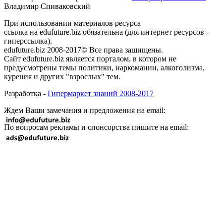
Владимир Спиваковский
При использовании материалов ресурса
ссылка на edufuture.biz обязательна (для интернет ресурсов -
гиперссылка).
edufuture.biz 2008-2017© Все права защищены.
Сайт edufuture.biz является порталом, в котором не
предусмотрены темы политики, наркомании, алкоголизма,
курения и других "взрослых" тем.
Разработка -
Гипермаркет знаний 2008-2017
Ждем Ваши замечания и предложения на email:
По вопросам рекламы и спонсорства пишите на email: