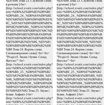
%D1%96 Тема 23. Службові слова
%D1%96 Тема 23. Службові слова
в реченні ]<br>
в реченні ]<br>
[http://school.xvatit.com/index.php?
[http://school.xvatit.com/index.php?
title=%D0%A2%D0%B5%D0%BC
title=%D0%A2%D0%B5%D0%BC
%D0%B0_24._%D0%9A%D0%BE
%D0%B0_24._%D0%9A%D0%BE
%D1%80%D1%96%D0%BD%D1%
%D1%80%D1%96%D0%BD%D1%
8C_%D1%81%D0%BB%D0%BE%
8C_%D1%81%D0%BB%D0%BE%
D0%B2%D0%B0._%D0%A1%D0%
D0%B2%D0%B0._%D0%A1%D0%
BF%D1%96%D0%BB%D1%8C%D
BF%D1%96%D0%BB%D1%8C%D
0%BD%D0%BE%D0%BA%D0%B
0%BD%D0%BE%D0%BA%D0%B
E%D1%80%D0%B5%D0%BD%D0
E%D1%80%D0%B5%D0%BD%D0
%B5%D0%B2%D1%96_%D1%81
%B5%D0%B2%D1%96_%D1%81
%D0%BB%D0%BE%D0%B2%D0
%D0%BB%D0%BE%D0%B2%D0
%B0 Тема 24. Корінь слова.
%B0 Тема 24. Корінь слова.
Спільнокореневі слова] <br><br>
Спільнокореневі слова] <br><br>
'''Розділ 6. Звуки і букви. Склад.
'''Розділ 6. Звуки і букви. Склад.
Наголос''' <br>
Наголос''' <br>
[http://school.xvatit.com/index.php?
[http://school.xvatit.com/index.php?
title=%D0%A2%D0%B5%D0%BC
title=%D0%A2%D0%B5%D0%BC
%D0%B0_25._%D0%97%D0%B2
%D0%B0_25._%D0%97%D0%B2
%D1%83%D0%BA%D0%B8_%D1
%D1%83%D0%BA%D0%B8_%D1
%96_%D0%B1%D1%83%D0%BA
%96_%D0%B1%D1%83%D0%BA
%D0%B2%D0%B8._%D0%90%D0
%D0%B2%D0%B8._%D0%90%D0
%BB%D1%84%D0%B0%D0%B2%
%BB%D1%84%D0%B0%D0%B2%
D1%96%D1%82 Тема 25. Звуки і
D1%96%D1%82 Тема 25. Звуки і
букви. Алфавіт ]<br>
букви. Алфавіт ]<br>
[http://school.xvatit.com/index.php?
[http://school.xvatit.com/index.php?
title=%D0%A2%D0%B5%D0%BC
title=%D0%A2%D0%B5%D0%BC