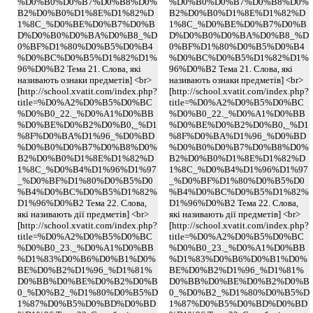
%D0%B0%D0%B7%D0%B8%D0%
%D0%B0%D0%B7%D0%B8%D0%
B2%D0%B0%D1%8E%D1%82%D
B2%D0%B0%D1%8E%D1%82%D
1%8C_%D0%BE%D0%B7%D0%B
1%8C_%D0%BE%D0%B7%D0%B
D%D0%B0%D0%BA%D0%B8_%D
D%D0%B0%D0%BA%D0%B8_%D
0%BF%D1%80%D0%B5%D0%B4
0%BF%D1%80%D0%B5%D0%B4
%D0%BC%D0%B5%D1%82%D1%
%D0%BC%D0%B5%D1%82%D1%
96%D0%B2 Тема 21. Слова, які
96%D0%B2 Тема 21. Слова, які
називають ознаки предметів] <br>
називають ознаки предметів] <br>
[http://school.xvatit.com/index.php?
[http://school.xvatit.com/index.php?
title=%D0%A2%D0%B5%D0%BC
title=%D0%A2%D0%B5%D0%BC
%D0%B0_22._%D0%A1%D0%BB
%D0%B0_22._%D0%A1%D0%BB
%D0%BE%D0%B2%D0%B0,_%D1
%D0%BE%D0%B2%D0%B0,_%D1
%8F%D0%BA%D1%96_%D0%BD
%8F%D0%BA%D1%96_%D0%BD
%D0%B0%D0%B7%D0%B8%D0%
%D0%B0%D0%B7%D0%B8%D0%
B2%D0%B0%D1%8E%D1%82%D
B2%D0%B0%D1%8E%D1%82%D
1%8C_%D0%B4%D1%96%D1%97
1%8C_%D0%B4%D1%96%D1%97
_%D0%BF%D1%80%D0%B5%D0
_%D0%BF%D1%80%D0%B5%D0
%B4%D0%BC%D0%B5%D1%82%
%B4%D0%BC%D0%B5%D1%82%
D1%96%D0%B2 Тема 22. Слова,
D1%96%D0%B2 Тема 22. Слова,
які називають дії предметів] <br>
які називають дії предметів] <br>
[http://school.xvatit.com/index.php?
[http://school.xvatit.com/index.php?
title=%D0%A2%D0%B5%D0%BC
title=%D0%A2%D0%B5%D0%BC
%D0%B0_23._%D0%A1%D0%BB
%D0%B0_23._%D0%A1%D0%BB
%D1%83%D0%B6%D0%B1%D0%
%D1%83%D0%B6%D0%B1%D0%
BE%D0%B2%D1%96_%D1%81%
BE%D0%B2%D1%96_%D1%81%
D0%BB%D0%BE%D0%B2%D0%B
D0%BB%D0%BE%D0%B2%D0%B
0_%D0%B2_%D1%80%D0%B5%D
0_%D0%B2_%D1%80%D0%B5%D
1%87%D0%B5%D0%BD%D0%BD
1%87%D0%B5%D0%BD%D0%BD