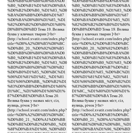
%D0%BB%D0%B8%D0%BA%D0
%D0%BB%D0%B8%D0%BA%D0
%B0_%D0%B1%D1%83%D0%BA
%B0_%D0%B1%D1%83%D0%BA
%D0%B2%D0%B0_%D1%83_%D0
%D0%B2%D0%B0_%D1%83_%D0
%BA%D0%BB%D0%B8%D1%87
%BA%D0%BB%D0%B8%D1%87
%D0%BA%D0%B0%D1%85_%D1
%D0%BA%D0%B0%D1%85_%D1
%82%D0%B2%D0%B0%D1%80%
%82%D0%B2%D0%B0%D1%80%
D0%B8%D0%BD Тема 19. Велика
D0%B8%D0%BD Тема 19. Велика
буква у кличках тварин ]<br>
буква у кличках тварин ]<br>
[http://school.xvatit.com/index.php?
[http://school.xvatit.com/index.php?
title=%D0%A2%D0%B5%D0%BC
title=%D0%A2%D0%B5%D0%BC
%D0%B0_20._%D0%92%D0%B5
%D0%B0_20._%D0%92%D0%B5
%D0%BB%D0%B8%D0%BA%D0
%D0%BB%D0%B8%D0%BA%D0
%B0_%D0%B1%D1%83%D0%BA
%B0_%D0%B1%D1%83%D0%BA
%D0%B2%D0%B0_%D1%83_%D0
%D0%B2%D0%B0_%D1%83_%D0
%BD%D0%B0%D0%B7%D0%B2
%BD%D0%B0%D0%B7%D0%B2
%D0%B0%D1%85_%D0%BC%D1
%D0%B0%D1%85_%D0%BC%D1
%96%D1%81%D1%82,_%D1%81
%96%D1%81%D1%82,_%D1%81
%D1%96%D0%BB,_%D0%B2%D1
%D1%96%D0%BB,_%D0%B2%D1
%83%D0%BB%D0%B8%D1%86%
%83%D0%BB%D0%B8%D1%86%
D1%8C,_%D1%80%D1%96%D1%
D1%8C,_%D1%80%D1%96%D1%
87%D0%BE%D0%BA Тема 20.
87%D0%BE%D0%BA Тема 20.
Велика буква у назвах міст, сіл,
Велика буква у назвах міст, сіл,
вулиць, річок ]<br>
вулиць, річок ]<br>
[http://school.xvatit.com/index.php?
[http://school.xvatit.com/index.php?
title=%D0%A2%D0%B5%D0%BC
title=%D0%A2%D0%B5%D0%BC
%D0%B0_21._%D0%A1%D0%BB
%D0%B0_21._%D0%A1%D0%BB
%D0%BE%D0%B2%D0%B0,_%D1
%D0%BE%D0%B2%D0%B0,_%D1
%8F%D0%BA%D1%96_%D0%BD
%8F%D0%BA%D1%96_%D0%BD