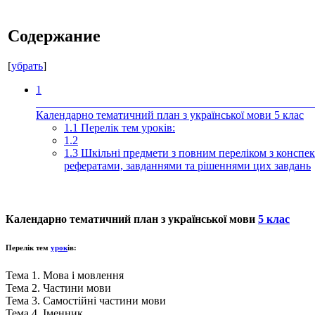
Содержание
[
убрать
]
1
Календарно тематичний план з української мови 5 клас
1.1
Перелік тем уроків:
1.2
1.3
Шкільні предмети з повним переліком з конспек
рефератами, завданнями та рішеннями цих завдань
Календарно тематичний план з української мови
5 клас
Перелік тем
урок
ів:
Тема 1. Мова і мовлення
Тема 2. Частини мови
Тема 3. Самостійні частини мови
Тема 4. Іменник