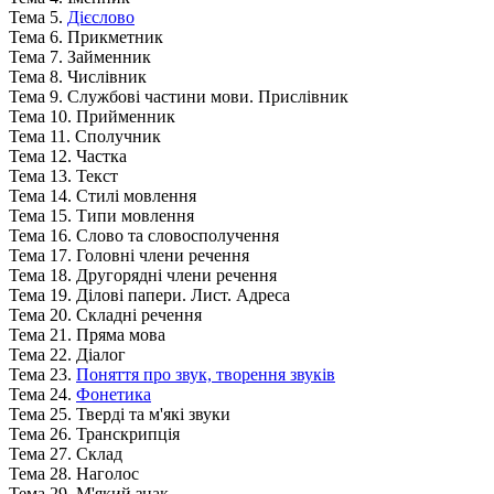
Тема 5.
Дієслово
Тема 6. Прикметник
Тема 7. Займенник
Тема 8. Числівник
Тема 9. Службові частини мови. Прислівник
Тема 10. Прийменник
Тема 11. Сполучник
Тема 12. Частка
Тема 13. Текст
Тема 14. Стилі мовлення
Тема 15. Типи мовлення
Тема 16. Слово та словосполучення
Тема 17. Головні члени речення
Тема 18. Другорядні члени речення
Тема 19. Ділові папери. Лист. Адреса
Тема 20. Складні речення
Тема 21. Пряма мова
Тема 22. Діалог
Тема 23.
Поняття про звук, творення звуків
Тема 24.
Фонетика
Тема 25. Тверді та м'які звуки
Тема 26. Транскрипція
Тема 27. Склад
Тема 28. Наголос
Тема 29. М'який знак