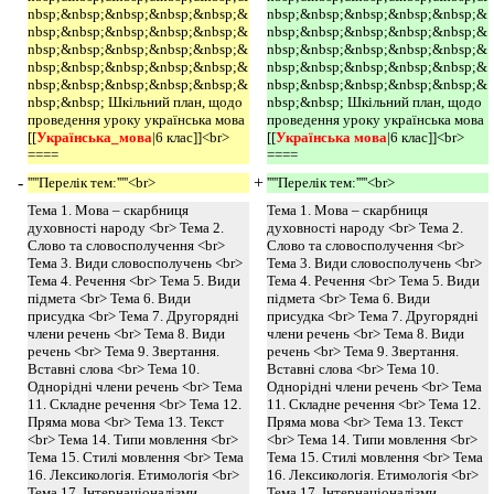
nbsp;&nbsp;&nbsp;&nbsp;&nbsp;&
nbsp;&nbsp;&nbsp;&nbsp;&nbsp;&
nbsp;&nbsp;&nbsp;&nbsp;&nbsp;&
nbsp;&nbsp;&nbsp;&nbsp;&nbsp;&
nbsp;&nbsp;&nbsp;&nbsp;&nbsp;&
nbsp;&nbsp;&nbsp;&nbsp;&nbsp;&
nbsp;&nbsp;&nbsp;&nbsp;&nbsp;&
nbsp;&nbsp;&nbsp;&nbsp;&nbsp;&
nbsp;&nbsp;&nbsp;&nbsp;&nbsp;&
nbsp;&nbsp;&nbsp;&nbsp;&nbsp;&
nbsp;&nbsp; Шкільний план, щодо
nbsp;&nbsp; Шкільний план, щодо
проведення уроку українська мова
проведення уроку українська мова
[[
Українська_мова
|6 клас]]<br>
[[
Українська мова
|6 клас]]<br>
====
====
-
+
'''''Перелік тем:'''''<br>
'''''Перелік тем:'''''<br>
Тема 1. Мова – скарбниця
Тема 1. Мова – скарбниця
духовності народу <br> Тема 2.
духовності народу <br> Тема 2.
Слово та словосполучення <br>
Слово та словосполучення <br>
Тема 3. Види словосполучень <br>
Тема 3. Види словосполучень <br>
Тема 4. Речення <br> Тема 5. Види
Тема 4. Речення <br> Тема 5. Види
підмета <br> Тема 6. Види
підмета <br> Тема 6. Види
присудка <br> Тема 7. Другорядні
присудка <br> Тема 7. Другорядні
члени речень <br> Тема 8. Види
члени речень <br> Тема 8. Види
речень <br> Тема 9. Звертання.
речень <br> Тема 9. Звертання.
Вставні слова <br> Тема 10.
Вставні слова <br> Тема 10.
Однорідні члени речень <br> Тема
Однорідні члени речень <br> Тема
11. Складне речення <br> Тема 12.
11. Складне речення <br> Тема 12.
Пряма мова <br> Тема 13. Текст
Пряма мова <br> Тема 13. Текст
<br> Тема 14. Типи мовлення <br>
<br> Тема 14. Типи мовлення <br>
Тема 15. Стилі мовлення <br> Тема
Тема 15. Стилі мовлення <br> Тема
16. Лексикологія. Етимологія <br>
16. Лексикологія. Етимологія <br>
Тема 17. Інтернаціоналізми.
Тема 17. Інтернаціоналізми.