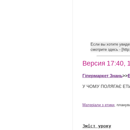
Если вы хотите увиде
смотрите здесь - [htt
Версия 17:40, 
Гіпермаркет Знань
>>
У ЧОМУ ПОЛЯГАЄ ЕТ
Матеріали з етики
, планув
Зміст уроку