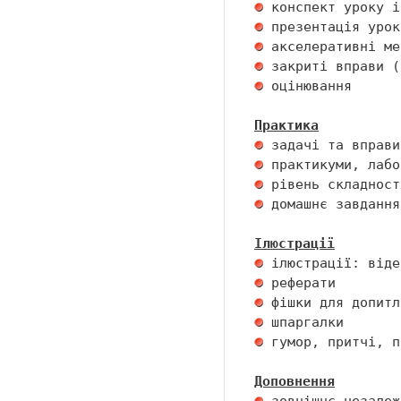
 оцінювання 

Практика
 домашнє завдання 
Ілюстрації
 гумор, притчі, п
Доповнення