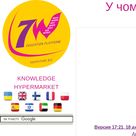
У чом
KNOWLEDGE
HYPERMARKET
Версия 17:21, 18 д
A