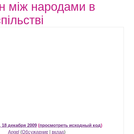
ин між народами в
пільстві
, 18 декабря 2009
(
просмотреть исходный код
)
Angel
(
Обсуждение
|
вклад
)