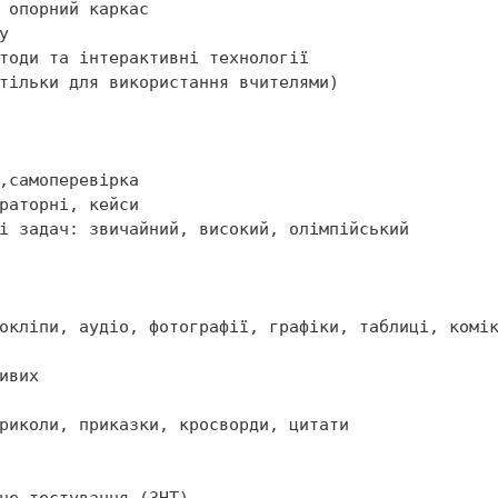


риколи, приказки, кросворди, цитати
