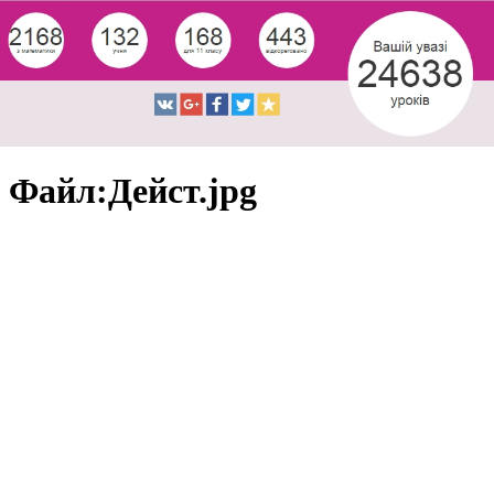
Файл:Дейст.jpg