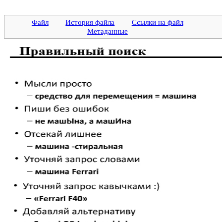
Файл
История файла
Ссылки на файл
Метаданные