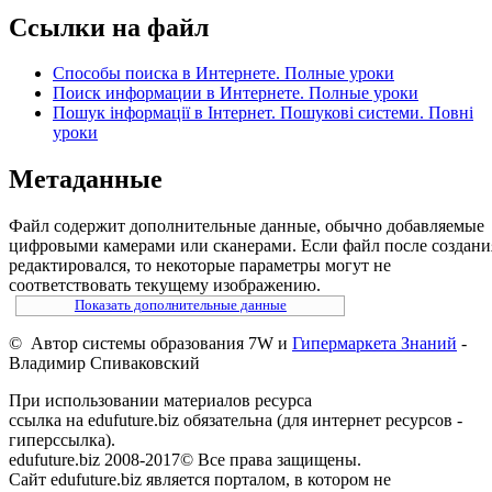
Ссылки на файл
Способы поиска в Интернете. Полные уроки
Поиск информации в Интернете. Полные уроки
Пошук інформації в Інтернет. Пошукові системи. Повні
уроки
Метаданные
Файл содержит дополнительные данные, обычно добавляемые
цифровыми камерами или сканерами. Если файл после создани
редактировался, то некоторые параметры могут не
соответствовать текущему изображению.
Показать дополнительные данные
© Автор системы образования 7W и
Гипермаркета Знаний
-
Владимир Спиваковский
При использовании материалов ресурса
ссылка на edufuture.biz обязательна (для интернет ресурсов -
гиперссылка).
edufuture.biz 2008-2017© Все права защищены.
Сайт edufuture.biz является порталом, в котором не