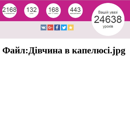
Файл:Дівчина в капелюсі.jpg