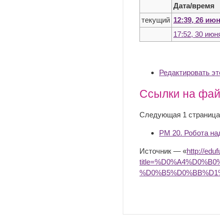
Дата/время
текущий
12:39, 26 ию
17:52, 30 июн
Редактировать э
Ссылки на фа
Следующая 1 страница
РМ 20. Робота на
Источник — «
http://edu
title=%D0%A4%D0%
%D0%B5%D0%BB%D1%