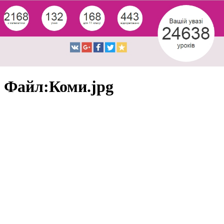
Файл:Коми.jpg