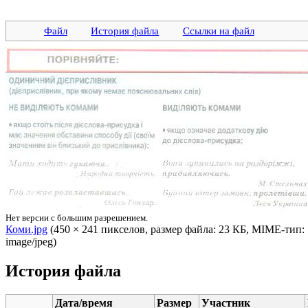
Файл
История файла
Ссылки на файл
Нет версии с большим разрешением.
Коми.jpg
‎ (450 × 241 пикселов, размер файла: 23 КБ, MIME-тип:
image/jpeg)
История файла
Дата/время
Размер
Участник