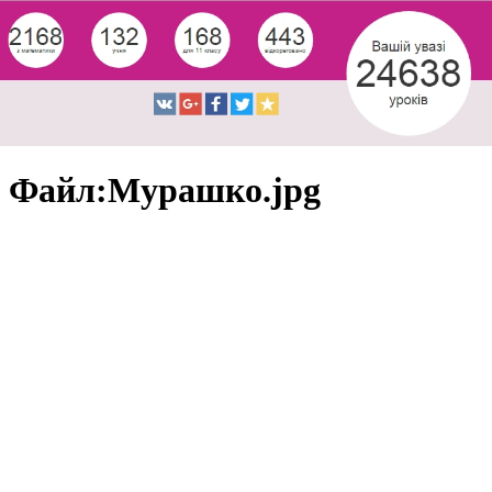
Файл:Мурашко.jpg