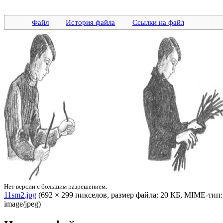
Файл
История файла
Ссылки на файл
Нет версии с большим разрешением.
11sm2.jpg
‎ (692 × 299 пикселов, размер файла: 20 КБ, MIME-тип:
image/jpeg)