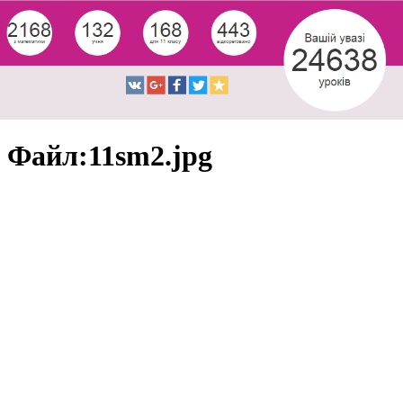
Файл:11sm2.jpg