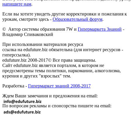
напишите нам
.
Если вы хотите увидеть другие корректировки и пожелания к
урокам, смотрите здесь -
Образовательный форум
.
© Автор системы образования 7W и
Гипермаркета Знаний
-
Владимир Спиваковский
При использовании материалов ресурса
ссылка на edufuture.biz обязательна (для интернет ресурсов -
гиперссылка).
edufuture.biz 2008-2017© Все права защищены.
Сайт edufuture.biz является порталом, в котором не
предусмотрены темы политики, наркомании, алкоголизма,
курения и других "взрослых" тем.
Разработка -
Гипермаркет знаний 2008-2017
Ждем Ваши замечания и предложения на email:
По вопросам рекламы и спонсорства пишите на email: