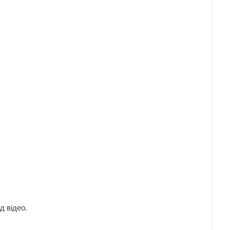
д відео.