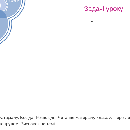
Задачі уроку
атеріалу. Бесіда. Розповідь. Читання матеріалу класом. Перегля
по групам. Висновок по темі.