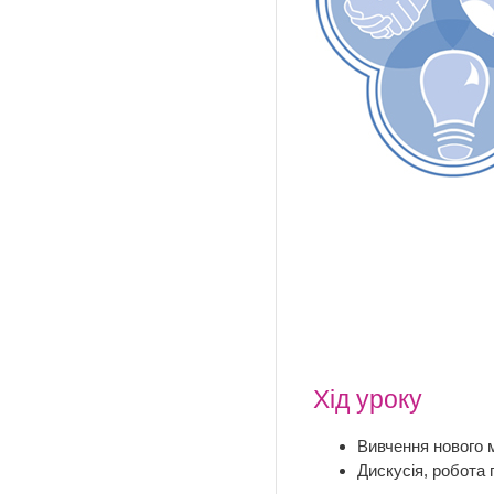
Хід уроку
Вивчення нового м
Дискусія, робота 