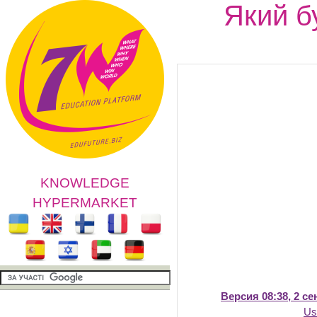
Який б
KNOWLEDGE
HYPERMARKET
Версия 08:38, 2 се
Us